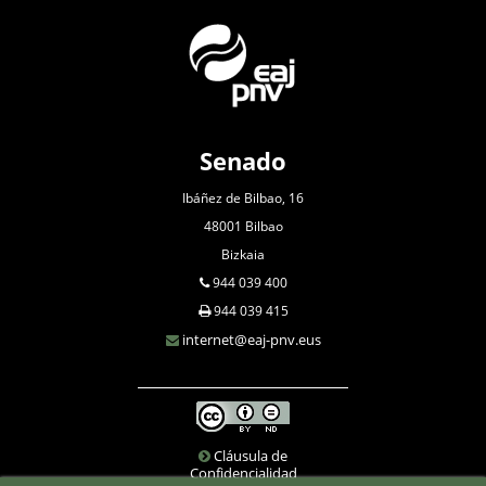
Senado
Ibáñez de Bilbao, 16
48001 Bilbao
Bizkaia
944 039 400
944 039 415
internet@eaj-pnv.eus
Cláusula de
Confidencialidad