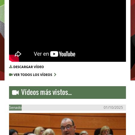
DESCARGAR VÍDEO
VER TODOS LOS VÍDEOS
Vídeos más vistos...
Senado
01/10/2025