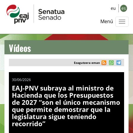
eu
es
Menú
Vídeos
Ezagutzera eman
30/06/2026
EAJ-PNV subraya al ministro de
Hacienda que los Presupuestos
de 2027 “son el único mecanismo
que permite demostrar que la
legislatura sigue teniendo
recorrido”