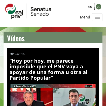
eu
es
Menú
Vídeos
28/06/2016
"Hoy por hoy, me parece
imposible que el PNV vaya a
apoyar de una forma u otra al
Partido Popular"