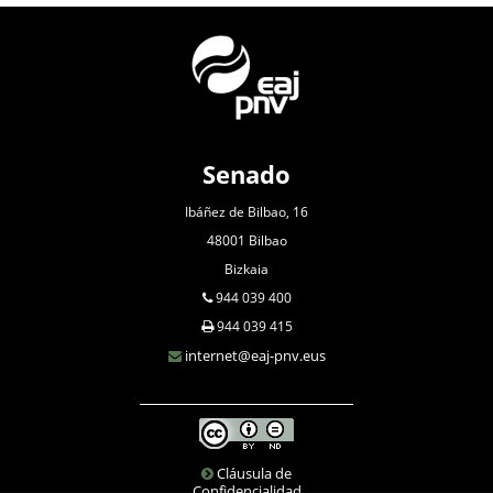
Senado
Ibáñez de Bilbao, 16
48001 Bilbao
Bizkaia
944 039 400
944 039 415
internet@eaj-pnv.eus
Cláusula de
Confidencialidad