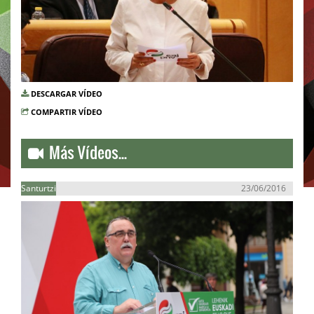
DESCARGAR VÍDEO
COMPARTIR VÍDEO
Más Vídeos...
Santurtzi
23/06/2016