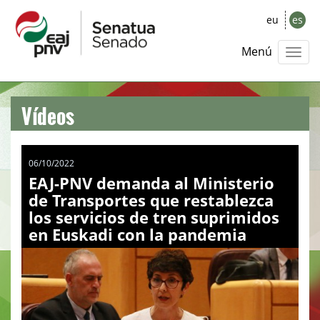
eu
es
Menú
Vídeos
06/10/2022
EAJ-PNV demanda al Ministerio
de Transportes que restablezca
los servicios de tren suprimidos
en Euskadi con la pandemia