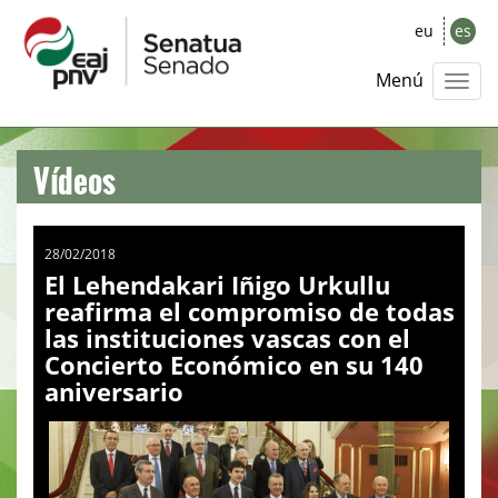
eu
es
Menú
Vídeos
28/02/2018
El Lehendakari Iñigo Urkullu
reafirma el compromiso de todas
las instituciones vascas con el
Concierto Económico en su 140
aniversario