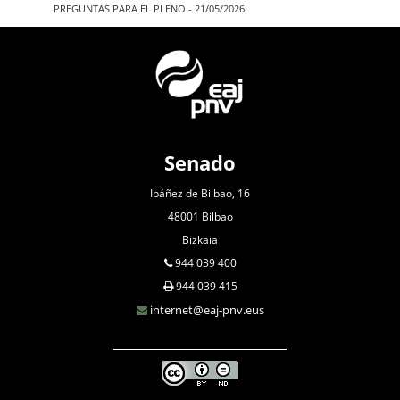
PREGUNTAS PARA EL PLENO - 21/05/2026
Senado
Ibáñez de Bilbao, 16
48001 Bilbao
Bizkaia
944 039 400
944 039 415
internet@eaj-pnv.eus