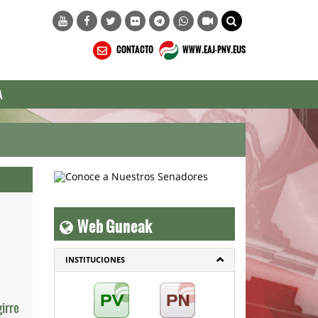
CONTACTO
WWW.EAJ-PNV.EUS
A
Web Guneak
INSTITUCIONES
irre