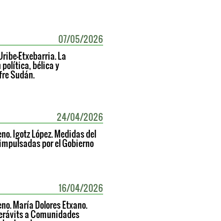
07/05/2026
Uribe-Etxebarria. La
política, bélica y
fre Sudán.
24/04/2026
no. Igotz López. Medidas del
 impulsadas por el Gobierno
16/04/2026
eno. María Dolores Etxano.
perávits a Comunidades