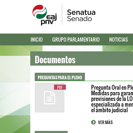
INICIO
GRUPO PARLAMENTARIO
NOTICIAS
Documentos
PREGUNTAS PARA EL PLENO
Pregunta Oral en Pl
PDF
Medidas para garant
previsiones de la LO
especializada a men
el ámbito judicial
VER MÁS