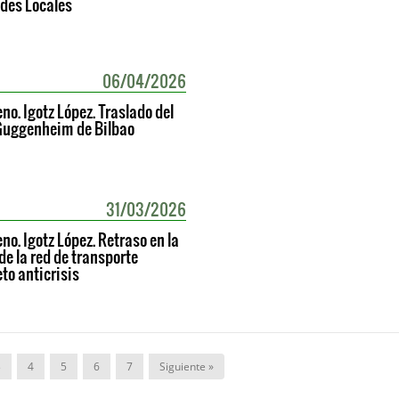
des Locales
06/04/2026
no. Igotz López. Traslado del
Guggenheim de Bilbao
31/03/2026
no. Igotz López. Retraso en la
de la red de transporte
eto anticrisis
3
4
5
6
7
Siguiente »