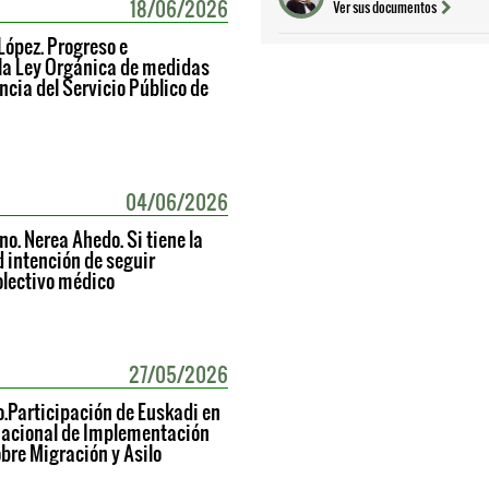
18/06/2026
Ver sus documentos
 López. Progreso e
la Ley Orgánica de medidas
ncia del Servicio Público de
04/06/2026
no. Nerea Ahedo. Si tiene la
 intención de seguir
olectivo médico
27/05/2026
.Participación de Euskadi en
 Nacional de Implementación
bre Migración y Asilo