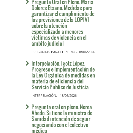
Pregunta Oral en Pleno. María
Dolores Etxano. Medidas para
garantizar el cumplimiento de
las previsiones de la LOPIVI
sobre la atención
especializada a menores
víctimas de violencia en el
ámbito judicial
PREGUNTAS PARA EL PLENO - 18/06/2026
Interpelación. Igotz López.
Progreso e implementación de
la Ley Orgánica de medidas en
materia de eficiencia del
Servicio Público de Justicia
INTERPELACIÓN. - 18/06/2026
Pregunta oral en pleno. Nerea
Ahedo. Si tiene la ministra de
Sanidad intención de seguir
negociando con el colectivo
médico