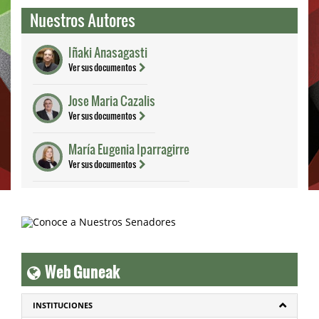
Nuestros Autores
Iñaki Anasagasti
Ver sus documentos
Jose Maria Cazalis
Ver sus documentos
María Eugenia Iparragirre
Ver sus documentos
Web Guneak
INSTITUCIONES