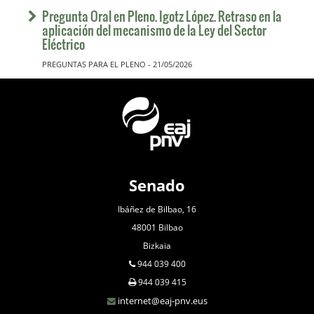
Pregunta Oral en Pleno. Igotz López. Retraso en la
aplicación del mecanismo de la Ley del Sector
Eléctrico
PREGUNTAS PARA EL PLENO - 21/05/2026
Senado
Ibáñez de Bilbao, 16
48001 Bilbao
Bizkaia
944 039 400
944 039 415
internet@eaj-pnv.eus