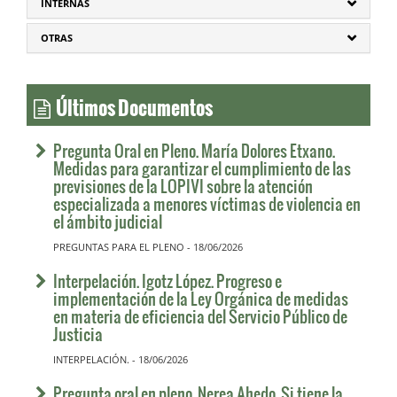
INTERNAS
OTRAS
Últimos Documentos
Pregunta Oral en Pleno. María Dolores Etxano.
Medidas para garantizar el cumplimiento de las
previsiones de la LOPIVI sobre la atención
especializada a menores víctimas de violencia en
el ámbito judicial
PREGUNTAS PARA EL PLENO - 18/06/2026
Interpelación. Igotz López. Progreso e
implementación de la Ley Orgánica de medidas
en materia de eficiencia del Servicio Público de
Justicia
INTERPELACIÓN. - 18/06/2026
Pregunta oral en pleno. Nerea Ahedo. Si tiene la