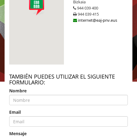
Bizkaia
944 039 400
944 039 415
internet@eaj-pnv.eus
TAMBIÉN PUEDES UTILIZAR EL SIGUIENTE
FORMULARIO:
Nombre
Email
Mensaje