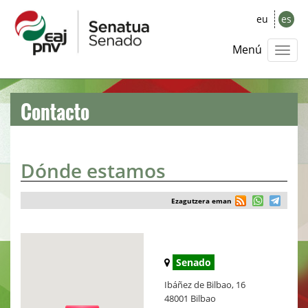
eu
es
Menú
Contacto
Dónde estamos
Ezagutzera eman
Senado
Ibáñez de Bilbao, 16
48001 Bilbao