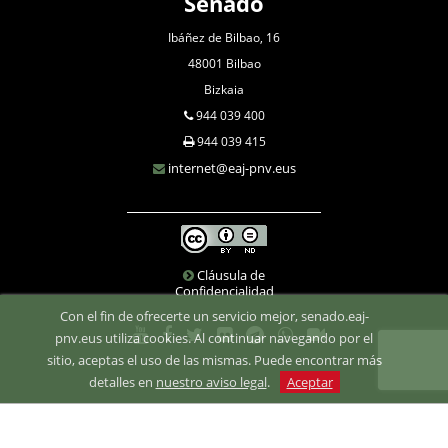
Senado
Ibáñez de Bilbao, 16
48001 Bilbao
Bizkaia
944 039 400
944 039 415
internet@eaj-pnv.eus
Cláusula de
Confidencialidad
Con el fin de ofrecerte un servicio mejor, senado.eaj-
pnv.eus utiliza cookies. Al continuar navegando por el
sitio, aceptas el uso de las mismas. Puede encontrar más
detalles en
nuestro aviso legal
.
Aceptar