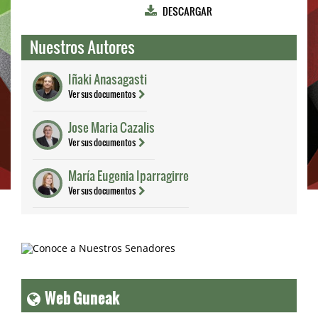
DESCARGAR
Nuestros Autores
Iñaki Anasagasti
Ver sus documentos
Jose Maria Cazalis
Ver sus documentos
María Eugenia Iparragirre
Ver sus documentos
Web Guneak