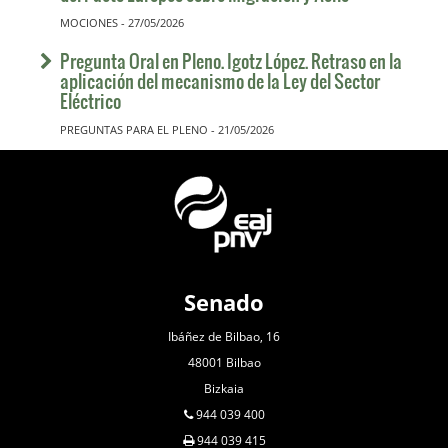
MOCIONES - 27/05/2026
Pregunta Oral en Pleno. Igotz López. Retraso en la
aplicación del mecanismo de la Ley del Sector
Eléctrico
PREGUNTAS PARA EL PLENO - 21/05/2026
Senado
Ibáñez de Bilbao, 16
48001 Bilbao
Bizkaia
944 039 400
944 039 415