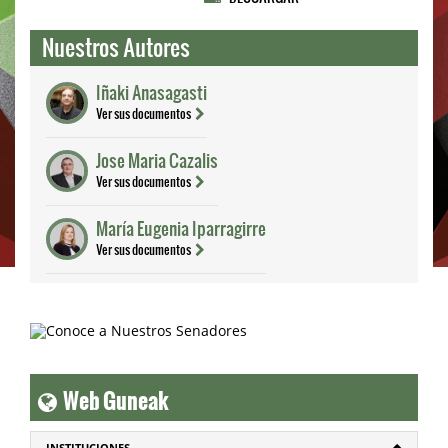
Nuestros Autores
Iñaki Anasagasti
Ver sus documentos
Jose Maria Cazalis
Ver sus documentos
María Eugenia Iparragirre
Ver sus documentos
Web Guneak
INSTITUCIONES