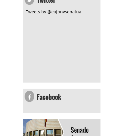
Tweets by @eajpnvsenatua
Facebook