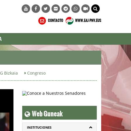
CONTACTO
WWW.EAJ-PNV.EUS
A
G Bizkaia
Congreso
Web Guneak
INSTITUCIONES