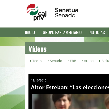
INICIO
GRUPO PARLAMENTARIO
NOTICIAS
Vídeos
Todos
Senado
EBB
Araba
Bizk
11/10/2015
Aitor Esteban: “Las eleccione