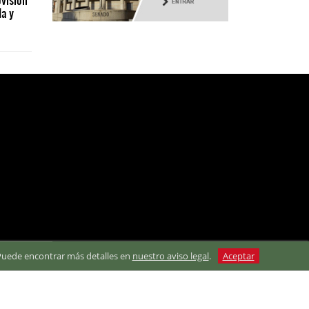
da y
. Puede encontrar más detalles en
nuestro aviso legal
.
Aceptar