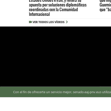
apuesta por soluciones diplomáticas
Guerni
coordinadas con la Comunidad
que “ba
Internacional
VER TODOS LOS VÍDEOS
Con el fin de ofrecerte un servicio mejor, senado.eaj-pnv.eus utili