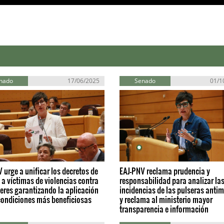
nado
17/06/2025
Senado
01/1
 urge a unificar los decretos de
EAJ-PNV reclama prudencia y
a víctimas de violencias contra
responsabilidad para analizar la
eres garantizando la aplicación
incidencias de las pulseras antim
condiciones más beneficiosas
y reclama al ministerio mayor
transparencia e información