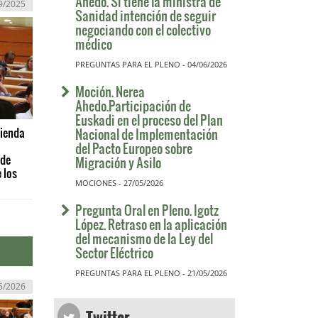
Ahedo. Si tiene la ministra de
9/2025
Sanidad intención de seguir
negociando con el colectivo
médico
PREGUNTAS PARA EL PLENO - 04/06/2026
Moción. Nerea
Ahedo.Participación de
Euskadi en el proceso del Plan
cienda
Nacional de Implementación
del Pacto Europeo sobre
 de
Migración y Asilo
 los
MOCIONES - 27/05/2026
Pregunta Oral en Pleno. Igotz
López. Retraso en la aplicación
del mecanismo de la Ley del
Sector Eléctrico
PREGUNTAS PARA EL PLENO - 21/05/2026
5/2026
Twitter