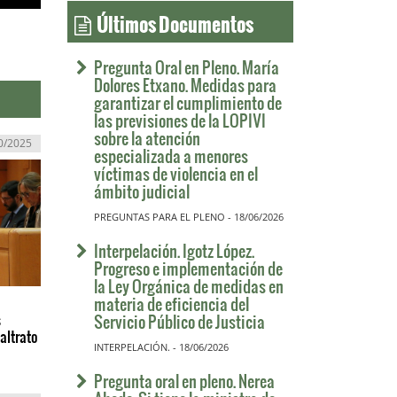
Últimos Documentos
Pregunta Oral en Pleno. María
Dolores Etxano. Medidas para
garantizar el cumplimiento de
las previsiones de la LOPIVI
sobre la atención
0/2025
especializada a menores
víctimas de violencia en el
ámbito judicial
PREGUNTAS PARA EL PLENO - 18/06/2026
Interpelación. Igotz López.
Progreso e implementación de
la Ley Orgánica de medidas en
materia de eficiencia del
Servicio Público de Justicia
s
altrato
INTERPELACIÓN. - 18/06/2026
Pregunta oral en pleno. Nerea