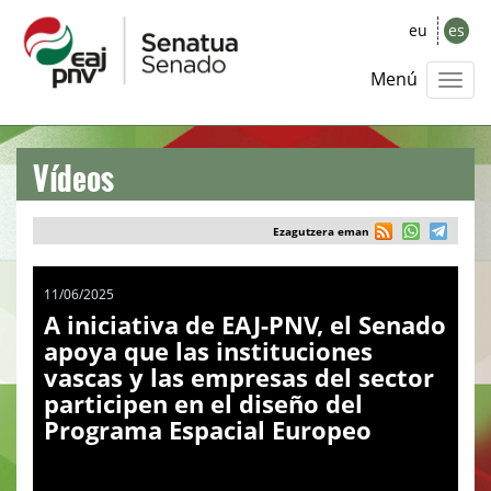
eu
es
Menú
Vídeos
Ezagutzera eman
11/06/2025
A iniciativa de EAJ-PNV, el Senado
apoya que las instituciones
vascas y las empresas del sector
participen en el diseño del
Programa Espacial Europeo