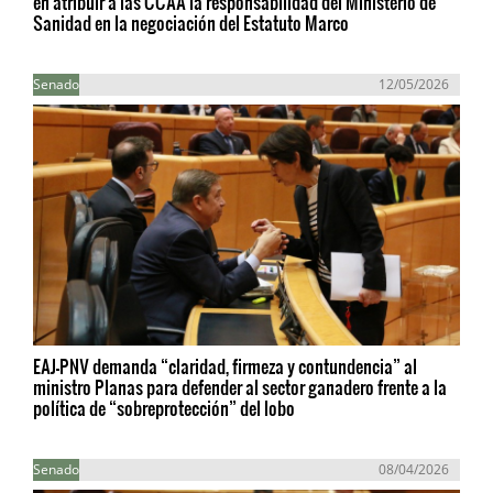
en atribuir a las CCAA la responsabilidad del Ministerio de
Sanidad en la negociación del Estatuto Marco
Senado
12/05/2026
EAJ-PNV demanda “claridad, firmeza y contundencia” al
ministro Planas para defender al sector ganadero frente a la
política de “sobreprotección” del lobo
Senado
08/04/2026