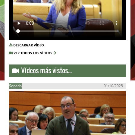
DESCARGAR VÍDEO
VER TODOS LOS VÍDEOS
Vídeos más vistos...
Senado
01/10/2025