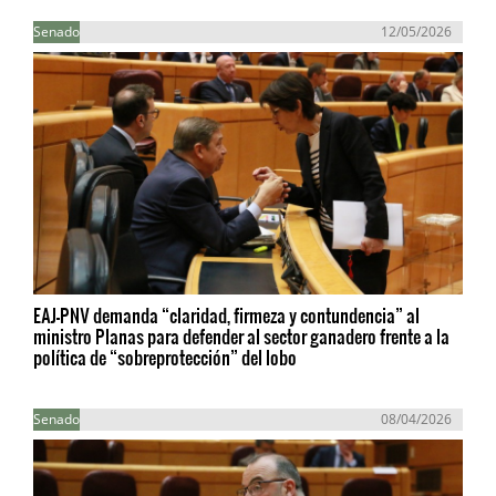
Senado
12/05/2026
EAJ-PNV demanda “claridad, firmeza y contundencia” al
ministro Planas para defender al sector ganadero frente a la
política de “sobreprotección” del lobo
Senado
08/04/2026