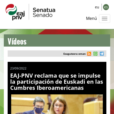
eu
es
Menú
Vídeos
Ezagutzera eman
23/09/2022
EAJ-PNV reclama que se impulse
la participación de Euskadi en las
Cumbres Iberoamericanas