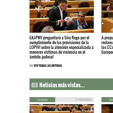
EAJ-PNV preguntará a Sira Rego por el
A propu
cumplimiento de las previsiones de la
reclam
LOPIVI sobre la atención especializada a
las CC
menores víctimas de violencia en el
Europeo
ámbito judicial
VER TODAS LAS NOTICIAS
Noticias más vistas...
Senado
11/03/2026
Se