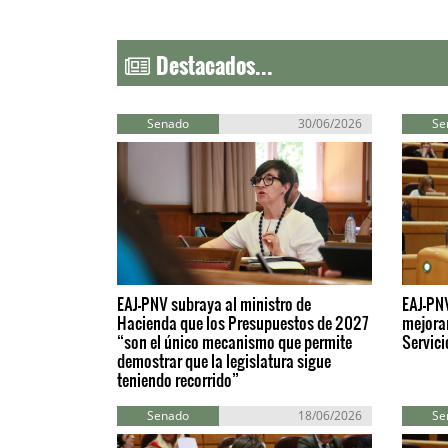
Destacados...
Senado
30/06/2026
Se
EAJ-PNV subraya al ministro de
EAJ-PN
Hacienda que los Presupuestos de 2027
mejorar
“son el único mecanismo que permite
Servici
demostrar que la legislatura sigue
teniendo recorrido”
Senado
18/06/2026
Se