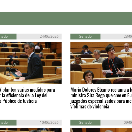
nado
24/06/2026
Senado
23/0
V plantea varias medidas para
María Dolores Etxano reclama a l
 la eficiencia de la Ley del
ministra Sira Rego que cree en E
o Público de Justicia
juzgados especializados para me
víctimas de violencia
nado
10/06/2026
Senado
09/0