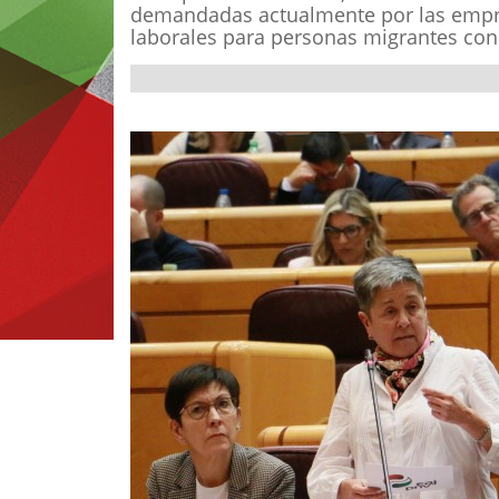
demandadas actualmente por las empres
laborales para personas migrantes con 