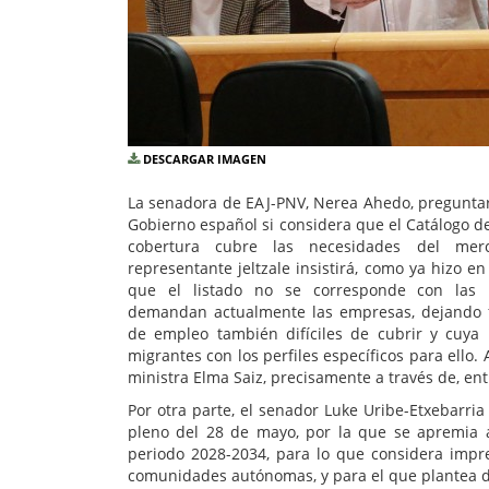
DESCARGAR IMAGEN
La senadora de EAJ-PNV, Nerea Ahedo, preguntar
Gobierno español si considera que el Catálogo de
cobertura cubre las necesidades del mer
representante jeltzale insistirá, como ya hizo 
que el listado no se corresponde con las
demandan actualmente las empresas, dejando 
de empleo también difíciles de cubrir y cuya i
migrantes con los perfiles específicos para ello. 
ministra Elma Saiz, precisamente a través de, ent
Por otra parte, el senador Luke Uribe-Etxebarri
pleno del 28 de mayo, por la que se apremia al
periodo 2028-2034, para lo que considera impres
comunidades autónomas, y para el que plantea 