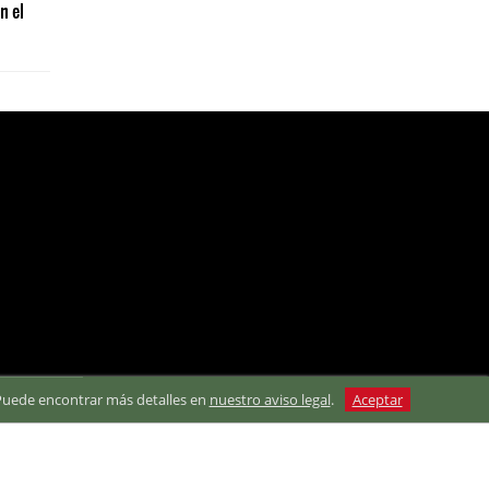
n el
. Puede encontrar más detalles en
nuestro aviso legal
.
Aceptar