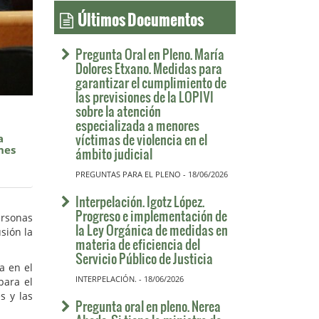
Últimos Documentos
Pregunta Oral en Pleno. María
Dolores Etxano. Medidas para
garantizar el cumplimiento de
las previsiones de la LOPIVI
sobre la atención
especializada a menores
víctimas de violencia en el
a
nes
ámbito judicial
PREGUNTAS PARA EL PLENO - 18/06/2026
Interpelación. Igotz López.
Progreso e implementación de
ersonas
la Ley Orgánica de medidas en
sión la
materia de eficiencia del
Servicio Público de Justicia
a en el
INTERPELACIÓN. - 18/06/2026
para el
s y las
Pregunta oral en pleno. Nerea