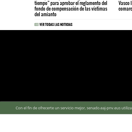
tiempo” para aprobar el reglamento del
Vasco l
fondo de compensación de las víctimas
comar
del amianto
VER TODAS LAS NOTICIAS
Con el fin de ofrecerte un servicio mejor, senado.eaj-pnv.eus utili