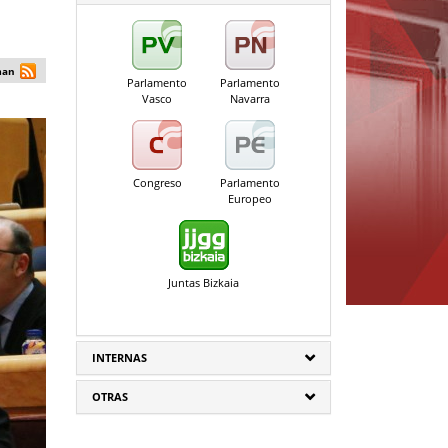
man
Parlamento
Parlamento
Vasco
Navarra
Congreso
Parlamento
Europeo
Juntas Bizkaia
INTERNAS
OTRAS