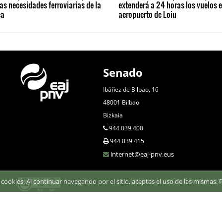
as necesidades ferroviarias de la
extenderá a 24 horas los vuelos e
ca
aeropuerto de Loiu
Senado
Ibáñez de Bilbao, 16
48001 Bilbao
Bizkaia
944 039 400
944 039 415
internet@eaj-pnv.eus
Cláusula de Confidencialidad
za cookies. Al continuar navegando por el sitio, aceptas el uso de las mismas