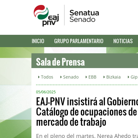
INICIO
GRUPO PARLAMENTARIO
NOTICIAS
Sala de Prensa
Todos
Senado
EBB
Bizkaia
Gip
05/06/2025
EAJ-PNV insistirá al Gobiern
Catálogo de ocupaciones de d
mercado de trabajo
En el pleno del martes, Nerea Ahedo tra