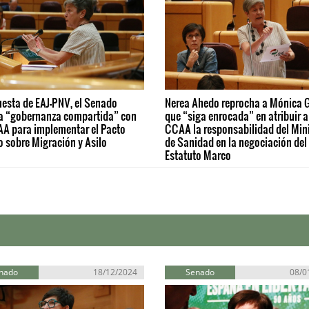
esta de EAJ-PNV, el Senado
Nerea Ahedo reprocha a Mónica 
a “gobernanza compartida” con
que “siga enrocada” en atribuir a
AA para implementar el Pacto
CCAA la responsabilidad del Mini
 sobre Migración y Asilo
de Sanidad en la negociación del
Estatuto Marco
nado
18/12/2024
Senado
08/0