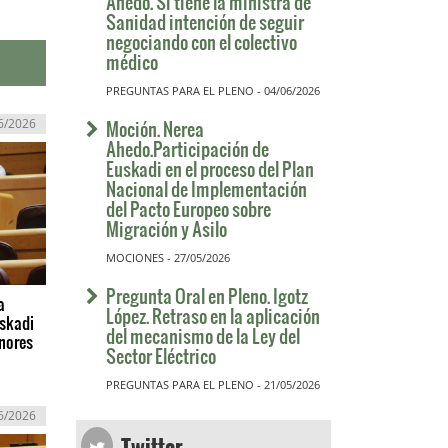
Ahedo. Si tiene la ministra de
Sanidad intención de seguir
negociando con el colectivo
médico
PREGUNTAS PARA EL PLENO - 04/06/2026
6/2026
Moción. Nerea
Ahedo.Participación de
Euskadi en el proceso del Plan
Nacional de Implementación
del Pacto Europeo sobre
Migración y Asilo
MOCIONES - 27/05/2026
Pregunta Oral en Pleno. Igotz
a
López. Retraso en la aplicación
uskadi
del mecanismo de la Ley del
nores
Sector Eléctrico
PREGUNTAS PARA EL PLENO - 21/05/2026
6/2026
Twitter