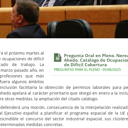
á el próximo martes al
Pregunta Oral en Pleno. Nere
 ocupaciones de difícil
Ahedo. Catálogo de Ocupacio
cado de trabajo. La
de Difícil Cobertura
PREGUNTAS PARA EL PLENO - 05/06/2025
en marzo pasado año, en
 profesiones que más
fuera algunos ámbitos
nclusión facilitaría la obtención de permisos laborales para p
Ahedo apelará al carácter prioritario que otorgó en enero a la inclu
re otras medidas, la ampliación del citado catálogo.
a defenderá una moción, consecuencia de la interpelación realizad
 Ejecutivo español a planificar el programa espacial de la UE 
cindible el concurso del sector industrial espacial, sus clústere
determinadas medidas concretas.