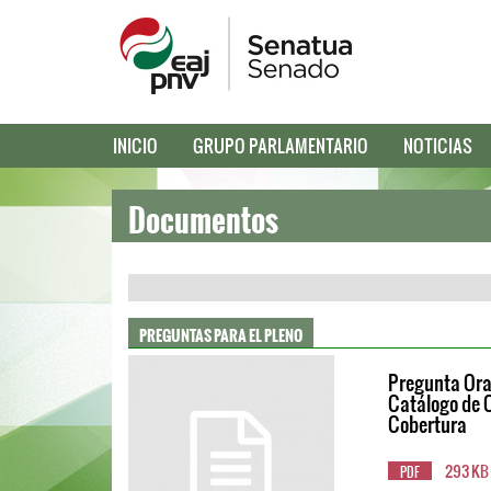
INICIO
GRUPO PARLAMENTARIO
NOTICIAS
Documentos
PREGUNTAS PARA EL PLENO
Pregunta Oral
Catálogo de 
Cobertura
293 KB
PDF