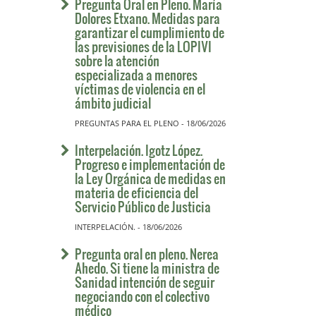
Pregunta Oral en Pleno. María
Dolores Etxano. Medidas para
garantizar el cumplimiento de
las previsiones de la LOPIVI
sobre la atención
especializada a menores
víctimas de violencia en el
ámbito judicial
PREGUNTAS PARA EL PLENO - 18/06/2026
Interpelación. Igotz López.
Progreso e implementación de
la Ley Orgánica de medidas en
materia de eficiencia del
Servicio Público de Justicia
INTERPELACIÓN. - 18/06/2026
Pregunta oral en pleno. Nerea
Ahedo. Si tiene la ministra de
Sanidad intención de seguir
negociando con el colectivo
médico