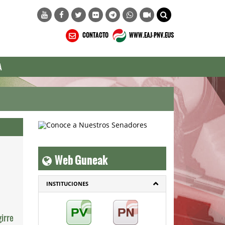
CONTACTO
WWW.EAJ-PNV.EUS
A
Web Guneak
INSTITUCIONES
irre