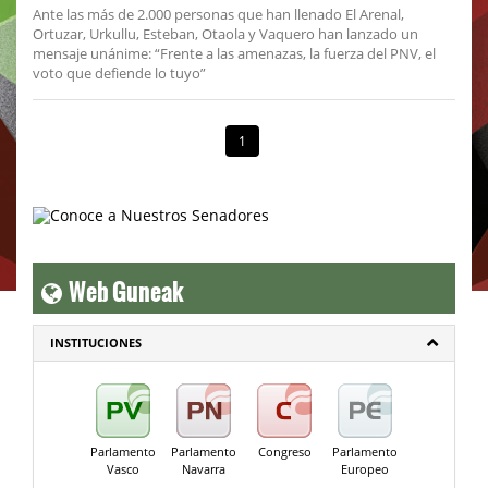
Ante las más de 2.000 personas que han llenado El Arenal,
Ortuzar, Urkullu, Esteban, Otaola y Vaquero han lanzado un
mensaje unánime: “Frente a las amenazas, la fuerza del PNV, el
voto que defiende lo tuyo”
1
Web Guneak
INSTITUCIONES
Parlamento
Parlamento
Congreso
Parlamento
Vasco
Navarra
Europeo