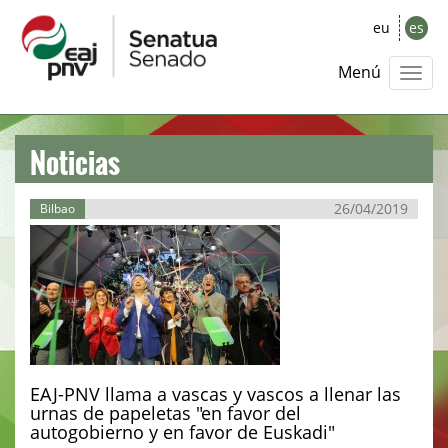
eu
es
Menú
Noticias
26/04/2019
Bilbao
EAJ-PNV llama a vascas y vascos a llenar las
urnas de papeletas "en favor del
autogobierno y en favor de Euskadi"