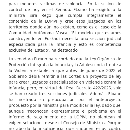
para menores víctimas de violencia. En la sesión de
control de hoy en el Senado, Etxano ha exigido a la
ministra Sira Rego que cumpla íntegramente el
contenido de la LOPIVI y cree esos juzgados en los
territorios donde aún no existen, como es el caso de la
Comunidad Autónoma Vasca. “El modelo que estamos
construyendo en Euskadi necesita una sección judicial
especializada para la infancia y esto es competencia
exclusiva del Estado”, ha destacado.
La senadora Etxano ha recordado que la Ley Orgánica de
Protección Integral a la Infancia y la Adolescencia frente a
la Violencia establecía que antes de junio de 2022 el
Gobierno debía remitir a las Cortes un proyecto de ley
para crear juzgados especializados en violencia contra la
infancia, pero, en virtud del Real Decreto 422/2025, solo
se han creado tres secciones judiciales. Además, Etxano
ha mostrado su preocupación por el anteproyecto
propuesto por la ministra para modificar la ley, dado que,
aunque “reconocen expresamente el problema en el
informe de seguimiento de la LOPIVI, no plantean ni
exigen soluciones desde el Consejo de Ministros. Porque
no aborda la insuficiencia que suponen estas cuatro