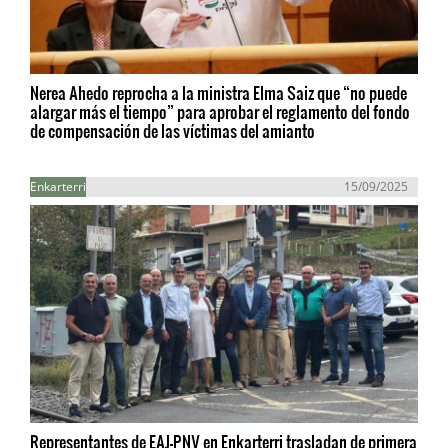
Nerea Ahedo reprocha a la ministra Elma Saiz que “no puede
alargar más el tiempo” para aprobar el reglamento del fondo
de compensación de las víctimas del amianto
Enkarterri
15/09/2025
Representantes de EAJ-PNV en Enkarterri trasladan de primera