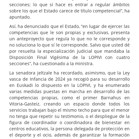
secciones; lo que sí hace es entrar a regular ámbitos
sobre los que el Estado carece de título competencial”, ha
apuntado.
Así, ha denunciado que el Estado, “en lugar de ejercer las
competencias que le son propias y exclusivas, presenta
un anteproyecto que regula lo que no le corresponde y
no soluciona lo que sí le corresponde. Salvo que usted dé
por resuelta la especialización judicial que mandaba la
Disposición Final Vigésima de la LOPIVI con cuatro
secciones”, ha cuestionado a la ministra.
La senadora jeltzale ha recordado, asimismo, que la Ley
vasca de Infancia de 2024 ya recogió para su desarrollo
en Euskadi lo dispuesto en la LOPIVI, y ha enumerado
varias medidas puestas en marcha en desarrollo de las
competencias propias, como el primer Barnahus en
Vitoria-Gasteiz, creando un espacio donde todos los
servicios trabajan bajo el mismo techo para que el menor
no tenga que repetir su testimonio, o el despliegue de la
figura de coordinador o coordinadora de bienestar en
centros educativos, la persona delegada de protección en
el deporte y el ocio, además de garantizar la formación