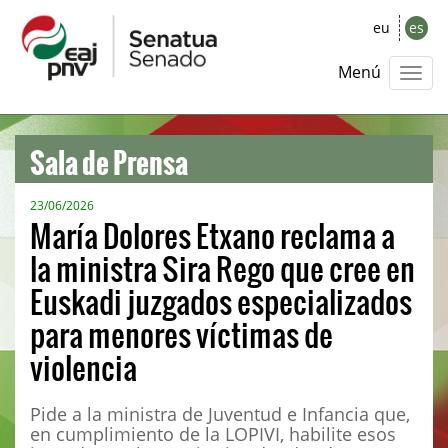
eu
es
Menú
Sala de Prensa
23/06/2026
María Dolores Etxano reclama a
la ministra Sira Rego que cree en
Euskadi juzgados especializados
para menores víctimas de
violencia
Pide a la ministra de Juventud e Infancia que,
en cumplimiento de la LOPIVI, habilite esos