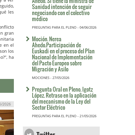
Ahedo. Si tiene la ministra de
Sanidad intención de seguir
eguido,
negociando con el colectivo
qué les
médico
nflicto
PREGUNTAS PARA EL PLENO - 04/06/2026
un gran
Moción. Nerea
nitaria
Ahedo.Participación de
e en el
Euskadi en el proceso del Plan
son los
Nacional de Implementación
o?”, ha
del Pacto Europeo sobre
Migración y Asilo
MOCIONES - 27/05/2026
Pregunta Oral en Pleno. Igotz
López. Retraso en la aplicación
del mecanismo de la Ley del
6/2026
Sector Eléctrico
PREGUNTAS PARA EL PLENO - 21/05/2026
Twitter