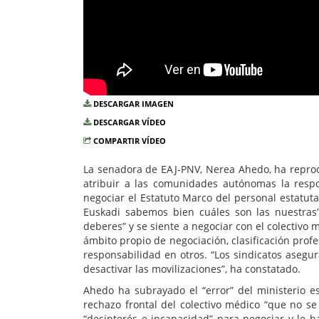
DESCARGAR IMAGEN
DESCARGAR VÍDEO
COMPARTIR VÍDEO
La senadora de EAJ-PNV, Nerea Ahedo, ha reproc
atribuir a las comunidades autónomas la respo
negociar el Estatuto Marco del personal estatut
Euskadi sabemos bien cuáles son las nuestras”
deberes” y se siente a negociar con el colectivo 
ámbito propio de negociación, clasificación profe
responsabilidad en otros. “Los sindicatos aseg
desactivar las movilizaciones”, ha constatado.
Ahedo ha subrayado el “error” del ministerio e
rechazo frontal del colectivo médico “que no se
“desinterés e incapacidad” para negociar y le 