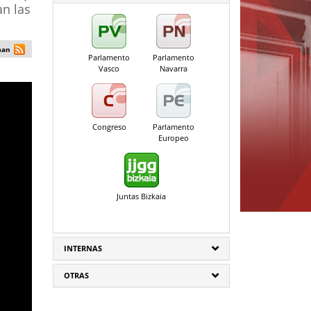
n las
man
Parlamento
Parlamento
Vasco
Navarra
Congreso
Parlamento
Europeo
Juntas Bizkaia
INTERNAS
OTRAS