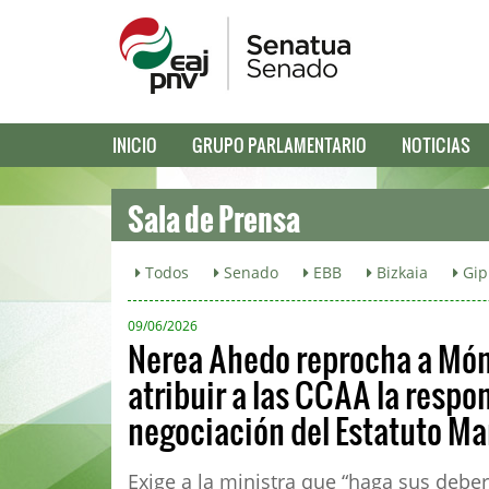
INICIO
GRUPO PARLAMENTARIO
NOTICIAS
Sala de Prensa
Todos
Senado
EBB
Bizkaia
Gip
09/06/2026
Nerea Ahedo reprocha a Món
atribuir a las CCAA la respo
negociación del Estatuto Ma
Exige a la ministra que “haga sus deber