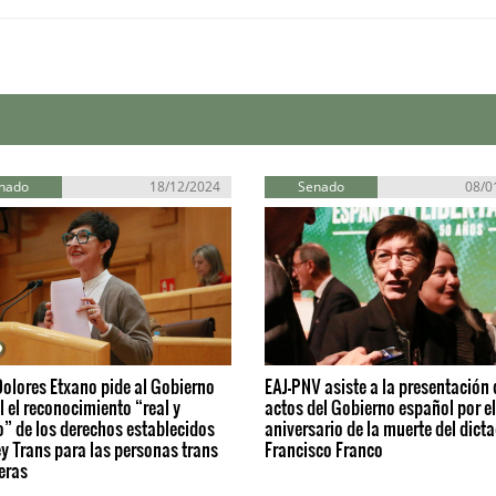
nado
18/12/2024
Senado
08/0
olores Etxano pide al Gobierno
EAJ-PNV asiste a la presentación 
 el reconocimiento “real y
actos del Gobierno español por e
o” de los derechos establecidos
aniversario de la muerte del dict
ey Trans para las personas trans
Francisco Franco
eras