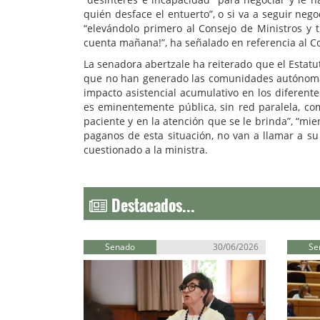
quién desface el entuerto”, o si va a seguir ne
“elevándolo primero al Consejo de Ministros y 
cuenta mañana!”, ha señalado en referencia al Con
La senadora abertzale ha reiterado que el Estatut
que no han generado las comunidades autónoma
impacto asistencial acumulativo en los diferent
es eminentemente pública, sin red paralela, co
paciente y en la atención que se le brinda”, “mien
paganos de esta situación, no van a llamar a su 
cuestionado a la ministra.
Destacados...
Senado
30/06/2026
Se