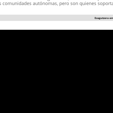
as comunidades autónomas, pero son quienes soporta
Ezagutzera e