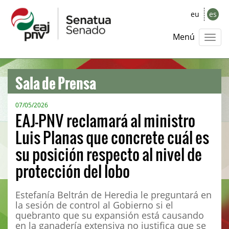
eu
es
Menú
Sala de Prensa
07/05/2026
EAJ-PNV reclamará al ministro
Luis Planas que concrete cuál es
su posición respecto al nivel de
protección del lobo
Estefanía Beltrán de Heredia le preguntará en
la sesión de control al Gobierno si el
quebranto que su expansión está causando
en la ganadería extensiva no justifica que se