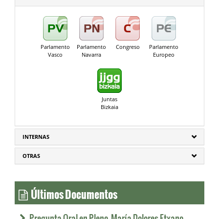
Parlamento
Parlamento
Congreso
Parlamento
Vasco
Navarra
Europeo
Juntas
Bizkaia
INTERNAS
OTRAS
Últimos Documentos
Pregunta Oral en Pleno. María Dolores Etxano.