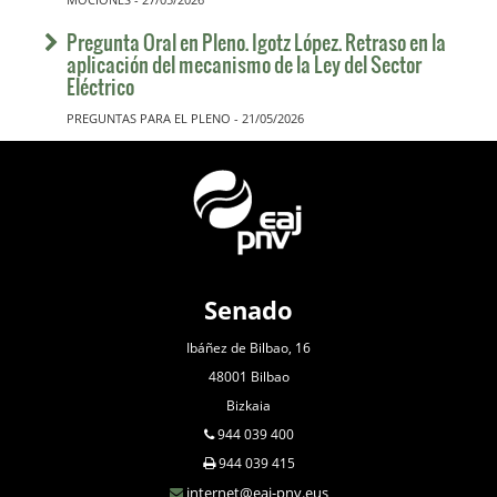
Pregunta Oral en Pleno. Igotz López. Retraso en la
aplicación del mecanismo de la Ley del Sector
Eléctrico
PREGUNTAS PARA EL PLENO - 21/05/2026
Senado
Ibáñez de Bilbao, 16
48001 Bilbao
Bizkaia
944 039 400
944 039 415
internet@eaj-pnv.eus