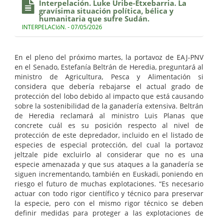
Interpelación. Luke Uribe-Etxebarria. La
gravísima situación política, bélica y
humanitaria que sufre Sudán.
INTERPELACIóN. - 07/05/2026
En el pleno del próximo martes, la portavoz de EAJ-PNV
en el Senado, Estefanía Beltrán de Heredia, preguntará al
ministro de Agricultura, Pesca y Alimentación si
considera que debería rebajarse el actual grado de
protección del lobo debido al impacto que está causando
sobre la sostenibilidad de la ganadería extensiva. Beltrán
de Heredia reclamará al ministro Luis Planas que
concrete cuál es su posición respecto al nivel de
protección de este depredador, incluido en el listado de
especies de especial protección, del cual la portavoz
jeltzale pide excluirlo al considerar que no es una
especie amenazada y que sus ataques a la ganadería se
siguen incrementando, también en Euskadi, poniendo en
riesgo el futuro de muchas explotaciones. “Es necesario
actuar con todo rigor científico y técnico para preservar
la especie, pero con el mismo rigor técnico se deben
definir medidas para proteger a las explotaciones de