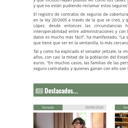
y que no están pudiendo reclamar estos seguros”
El registro de contratos de seguros de cobertura
en la ley 20/2005 a través de la que se creó, y
López, desde entonces las circunstancias 
interoperabilidad entre administraciones y con
datos es mucho más fácil”, ha manifestado. “La 
que tiene que ser en la ventanilla, lo más cercana
Tal y como ha explicado el senador jeltzale, la
años, con casi la mitad de la población del Esta
euros. “En muchos casos, las familias de las per
seguro contratado, y quienes ganan con ello son
Destacados...
Senado
30/06/2026
Se