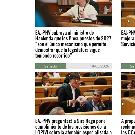
EAJ-PNV subraya al ministro de
EAJ-PN
Hacienda que los Presupuestos de 2027
mejorar
“son el único mecanismo que permite
Servici
demostrar que la legislatura sigue
teniendo recorrido”
Senado
18/06/2026
Se
EAJ-PNV preguntará a Sira Rego por el
A propu
cumplimiento de las previsiones de la
reclam
LOPIVI sobre la atención especializada a
las CC