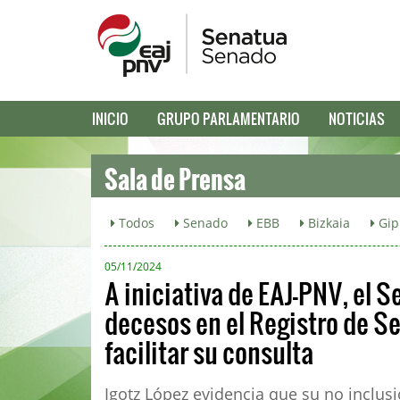
INICIO
GRUPO PARLAMENTARIO
NOTICIAS
Sala de Prensa
Todos
Senado
EBB
Bizkaia
Gip
05/11/2024
A iniciativa de EAJ-PNV, el 
decesos en el Registro de S
facilitar su consulta
Igotz López evidencia que su no inclusi