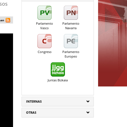
asos
man
Parlamento
Parlamento
Vasco
Navarra
Congreso
Parlamento
Europeo
Juntas Bizkaia
INTERNAS
OTRAS