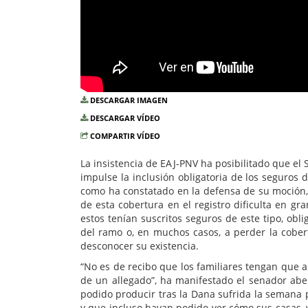
DESCARGAR IMAGEN
DESCARGAR VÍDEO
COMPARTIR VÍDEO
La insistencia de EAJ-PNV ha posibilitado que el
impulse la inclusión obligatoria de los seguros 
como ha constatado en la defensa de su moción, e
de esta cobertura en el registro dificulta en gr
estos tenían suscritos seguros de este tipo, obl
del ramo o, en muchos casos, a perder la cober
desconocer su existencia.
“No es de recibo que los familiares tengan que a
de un allegado”, ha manifestado el senador aber
podido producir tras la Dana sufrida la semana 
y que incluso hayan podido ver cómo sus casas, y