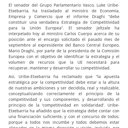
El senador del Grupo Parlamentario Vasco, Luke Uribe-
Etxebarria, ha trasladado al ministro de Economía,
Empresa y Comercio que el informe Draghi “debe
constituir una verdadera Estrategia de Competitividad
para la Unión Europea”. El senador jeltzale ha
interpelado hoy al ministro Carlos Cuerpo acerca de su
posición ante el encargo solicitado el pasado mes de
septiembre al expresidente del Banco Central Europeo,
Mario Draghi, por parte de la presidenta de la Comisión
Europea con el objetivo de identificar la estrategia y el
volumen de recursos que la UE necesitará para
recuperar, mantener y desarrollar su competitividad.
Así, Uribe-Etxebarria ha reclamado que “la apuesta
estratégica por la competitividad debe estar a la altura
de nuestras ambiciones y ser decidida, real y realizable,
conceptualizando correctamente el principio de la
competitividad y sus componentes, y desarrollando el
principio de la ‘competitividad en solidaridad’. Uribe-
Etxebarria ha añadido que la estrategia debe contar con
una financiación suficiente, y con el concurso de todos;
porque a todos nos incumbe y todos debemos estar
alineados en la misma dirección y visión, incluida, por