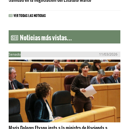
VER TODAS LAS NOTICIAS
Noticias más vistas...
Senado
11/03/2026
María Dolores Etxano insta a la ministra de Hacienda a