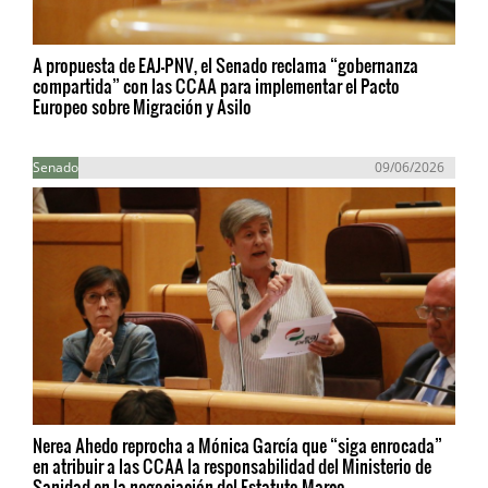
A propuesta de EAJ-PNV, el Senado reclama “gobernanza
compartida” con las CCAA para implementar el Pacto
Europeo sobre Migración y Asilo
Senado
09/06/2026
Nerea Ahedo reprocha a Mónica García que “siga enrocada”
en atribuir a las CCAA la responsabilidad del Ministerio de
Sanidad en la negociación del Estatuto Marco