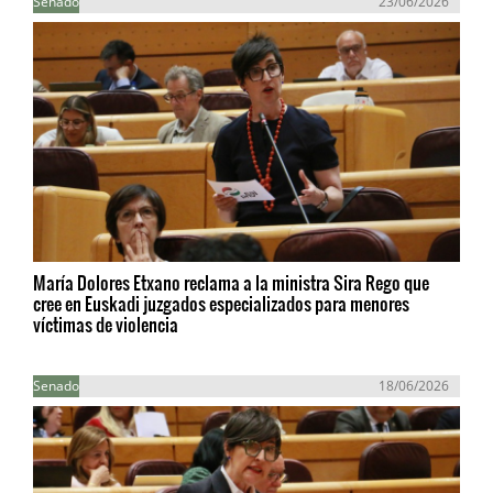
Senado
23/06/2026
María Dolores Etxano reclama a la ministra Sira Rego que
cree en Euskadi juzgados especializados para menores
víctimas de violencia
Senado
18/06/2026