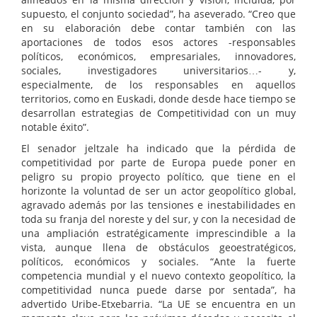
supuesto, el conjunto sociedad”, ha aseverado. “Creo que
en su elaboración debe contar también con las
aportaciones de todos esos actores -responsables
políticos, económicos, empresariales, innovadores,
sociales, investigadores universitarios…- y,
especialmente, de los responsables en aquellos
territorios, como en Euskadi, donde desde hace tiempo se
desarrollan estrategias de Competitividad con un muy
notable éxito”.
El senador jeltzale ha indicado que la pérdida de
competitividad por parte de Europa puede poner en
peligro su propio proyecto político, que tiene en el
horizonte la voluntad de ser un actor geopolítico global,
agravado además por las tensiones e inestabilidades en
toda su franja del noreste y del sur, y con la necesidad de
una ampliación estratégicamente imprescindible a la
vista, aunque llena de obstáculos geoestratégicos,
políticos, económicos y sociales. “Ante la fuerte
competencia mundial y el nuevo contexto geopolítico, la
competitividad nunca puede darse por sentada”, ha
advertido Uribe-Etxebarria. “La UE se encuentra en un