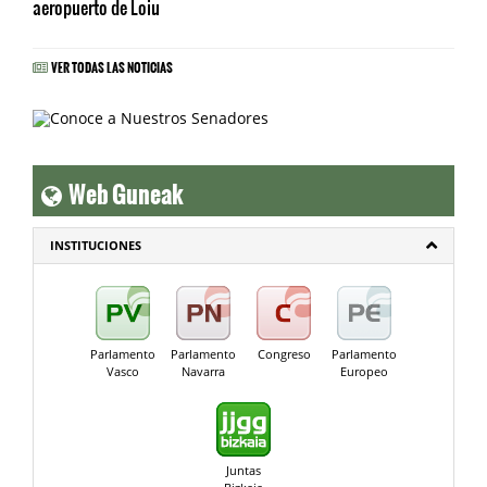
aeropuerto de Loiu
VER TODAS LAS NOTICIAS
Web Guneak
INSTITUCIONES
Parlamento
Parlamento
Congreso
Parlamento
Vasco
Navarra
Europeo
Juntas