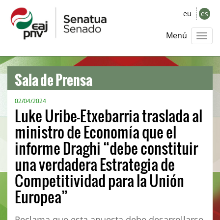
eu
es
Menú
Sala de Prensa
02/04/2024
Luke Uribe-Etxebarria traslada al
ministro de Economía que el
informe Draghi “debe constituir
una verdadera Estrategia de
Competitividad para la Unión
Europea”
Reclama que esta apuesta debe desarrollarse