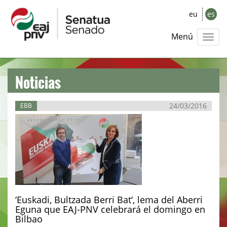
eu
es
Menú
Noticias
24/03/2016
EBB
‘Euskadi, Bultzada Berri Bat‘, lema del Aberri
Eguna que EAJ-PNV celebrará el domingo en
Bilbao