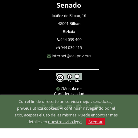
Senado
Ibáñez de Bilbao, 16
48001 Bilbao
Bizkaia
944 039 400
944 039 415
internet@eaj-pnv.eus
Cláusula de
Confidencialidad
Con el fin de ofrecerte un servicio mejor, senado.eaj-
pnv.eus utiliza cookies. Al continuar navegando por el
sitio, aceptas el uso de las mismas. Puede encontrar más
detalles en
nuestro aviso legal
.
Aceptar