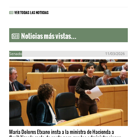
VER TODAS LAS NOTICIAS
Noticias más vistas...
Senado
11/03/2026
María Dolores Etxano insta a la ministra de Hacienda a