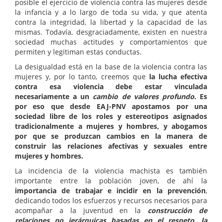
posible el ejercicio de violencia contra las mujeres desde
la infancia y a lo largo de toda su vida, y que atenta
contra la integridad, la libertad y la capacidad de las
mismas. Todavía, desgraciadamente, existen en nuestra
sociedad muchas actitudes y comportamientos que
permiten y legitiman estas conductas.
La desigualdad está en la base de la violencia contra las
mujeres y, por lo tanto, creemos que
la lucha efectiva
contra esa violencia debe estar vinculada
necesariamente a un
cambio de valores profundo
. Es
por eso que desde EAJ-PNV apostamos por una
sociedad libre de los roles y estereotipos asignados
tradicionalmente a mujeres y hombres, y abogamos
por que se produzcan cambios en la manera de
construir las relaciones afectivas y sexuales entre
mujeres y hombres.
La incidencia de la violencia machista es también
importante entre la población joven, de ahí la
importancia de trabajar e incidir en la prevención
,
dedicando todos los esfuerzos y recursos necesarios para
acompañar a la juventud en la
construcción de
relaciones no jerárquicas basadas en el respeto, la