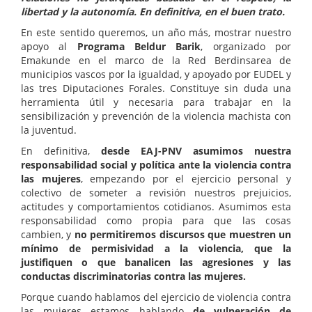
libertad y la autonomía. En definitiva, en el buen trato.
En este sentido queremos, un año más, mostrar nuestro
apoyo al
Programa Beldur Barik
, organizado por
Emakunde en el marco de la Red Berdinsarea de
municipios vascos por la igualdad, y apoyado por EUDEL y
las tres Diputaciones Forales. Constituye sin duda una
herramienta útil y necesaria para trabajar en la
sensibilización y prevención de la violencia machista con
la juventud.
En definitiva,
desde EAJ-PNV asumimos nuestra
responsabilidad social y política ante la violencia contra
las mujeres
, empezando por el ejercicio personal y
colectivo de someter a revisión nuestros prejuicios,
actitudes y comportamientos cotidianos. Asumimos esta
responsabilidad como propia para que las cosas
cambien, y
no permitiremos discursos que muestren un
mínimo de permisividad a la violencia, que la
justifiquen o que banalicen las agresiones y las
conductas discriminatorias contra las mujeres.
Porque cuando hablamos del ejercicio de violencia contra
las mujeres estamos hablando
de vulneración de