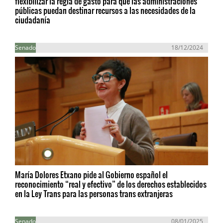
flexibilizar la regla de gasto para que las administraciones
públicas puedan destinar recursos a las necesidades de la
ciudadanía
Senado
18/12/2024
María Dolores Etxano pide al Gobierno español el
reconocimiento “real y efectivo” de los derechos establecidos
en la Ley Trans para las personas trans extranjeras
Senado
08/01/2025