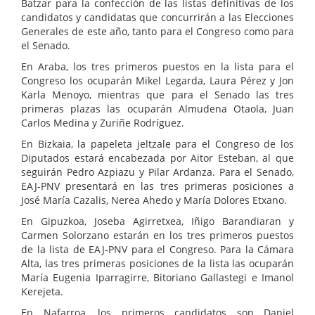
Batzar para la confección de las listas definitivas de los
candidatos y candidatas que concurrirán a las Elecciones
Generales de este año, tanto para el Congreso como para
el Senado.
En Araba, los tres primeros puestos en la lista para el
Congreso los ocuparán Mikel Legarda, Laura Pérez y Jon
Karla Menoyo, mientras que para el Senado las tres
primeras plazas las ocuparán Almudena Otaola, Juan
Carlos Medina y Zuriñe Rodríguez.
En Bizkaia, la papeleta jeltzale para el Congreso de los
Diputados estará encabezada por Aitor Esteban, al que
seguirán Pedro Azpiazu y Pilar Ardanza. Para el Senado,
EAJ-PNV presentará en las tres primeras posiciones a
José María Cazalis, Nerea Ahedo y María Dolores Etxano.
En Gipuzkoa, Joseba Agirretxea, Iñigo Barandiaran y
Carmen Solorzano estarán en los tres primeros puestos
de la lista de EAJ-PNV para el Congreso. Para la Cámara
Alta, las tres primeras posiciones de la lista las ocuparán
María Eugenia Iparragirre, Bitoriano Gallastegi e Imanol
Kerejeta.
En Nafarroa, los primeros candidatos son Daniel