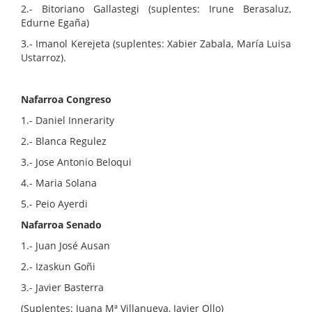
2.- Bitoriano Gallastegi (suplentes: Irune Berasaluz,
Edurne Egaña)
3.- Imanol Kerejeta (suplentes: Xabier Zabala, María Luisa
Ustarroz).
Nafarroa Congreso
1.- Daniel Innerarity
2.- Blanca Regulez
3.- Jose Antonio Beloqui
4.- Maria Solana
5.- Peio Ayerdi
Nafarroa Senado
1.- Juan José Ausan
2.- Izaskun Goñi
3.- Javier Basterra
(Suplentes: Juana Mª Villanueva, Javier Ollo)