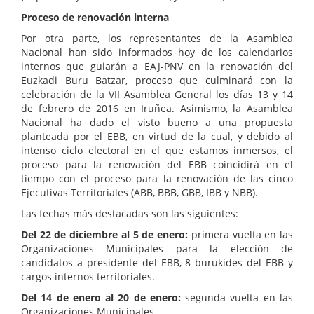
Proceso de renovación interna
Por otra parte, los representantes de la Asamblea
Nacional han sido informados hoy de los calendarios
internos que guiarán a EAJ-PNV en la renovación del
Euzkadi Buru Batzar, proceso que culminará con la
celebración de la VII Asamblea General los días 13 y 14
de febrero de 2016 en Iruñea. Asimismo, la Asamblea
Nacional ha dado el visto bueno a una propuesta
planteada por el EBB, en virtud de la cual, y debido al
intenso ciclo electoral en el que estamos inmersos, el
proceso para la renovación del EBB coincidirá en el
tiempo con el proceso para la renovación de las cinco
Ejecutivas Territoriales (ABB, BBB, GBB, IBB y NBB).
Las fechas más destacadas son las siguientes:
Del 22 de diciembre al 5 de enero:
primera vuelta en las
Organizaciones Municipales para la elección de
candidatos a presidente del EBB, 8 burukides del EBB y
cargos internos territoriales.
Del 14 de enero al 20 de enero:
segunda vuelta en las
Organizaciones Municipales.