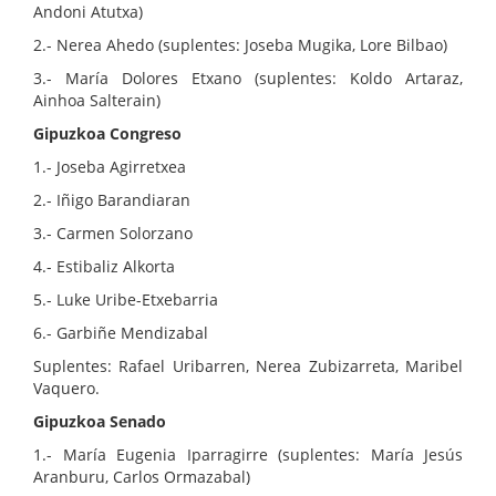
Andoni Atutxa)
2.- Nerea Ahedo (suplentes: Joseba Mugika, Lore Bilbao)
3.- María Dolores Etxano (suplentes: Koldo Artaraz,
Ainhoa Salterain)
Gipuzkoa Congreso
1.- Joseba Agirretxea
2.- Iñigo Barandiaran
3.- Carmen Solorzano
4.- Estibaliz Alkorta
5.- Luke Uribe-Etxebarria
6.- Garbiñe Mendizabal
Suplentes: Rafael Uribarren, Nerea Zubizarreta, Maribel
Vaquero.
Gipuzkoa Senado
1.- María Eugenia Iparragirre (suplentes: María Jesús
Aranburu, Carlos Ormazabal)