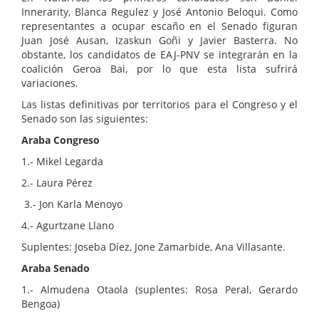
Innerarity, Blanca Regulez y José Antonio Beloqui. Como
representantes a ocupar escaño en el Senado figuran
Juan José Ausan, Izaskun Goñi y Javier Basterra. No
obstante, los candidatos de EAJ-PNV se integrarán en la
coalición Geroa Bai, por lo que esta lista sufrirá
variaciones.
Las listas definitivas por territorios para el Congreso y el
Senado son las siguientes:
Araba Congreso
1.- Mikel Legarda
2.- Laura Pérez
3.- Jon Karla Menoyo
4.- Agurtzane Llano
Suplentes: Joseba Díez, Jone Zamarbide, Ana Villasante.
Araba Senado
1.- Almudena Otaola (suplentes: Rosa Peral, Gerardo
Bengoa)