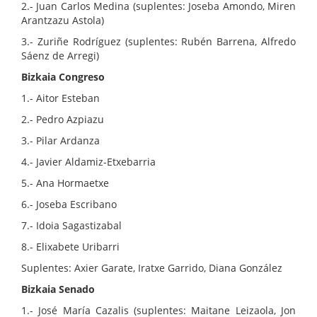
2.- Juan Carlos Medina (suplentes: Joseba Amondo, Miren
Arantzazu Astola)
3.- Zuriñe Rodríguez (suplentes: Rubén Barrena, Alfredo
Sáenz de Arregi)
Bizkaia Congreso
1.- Aitor Esteban
2.- Pedro Azpiazu
3.- Pilar Ardanza
4.- Javier Aldamiz-Etxebarria
5.- Ana Hormaetxe
6.- Joseba Escribano
7.- Idoia Sagastizabal
8.- Elixabete Uribarri
Suplentes: Axier Garate, Iratxe Garrido, Diana González
Bizkaia Senado
1.- José María Cazalis (suplentes: Maitane Leizaola, Jon