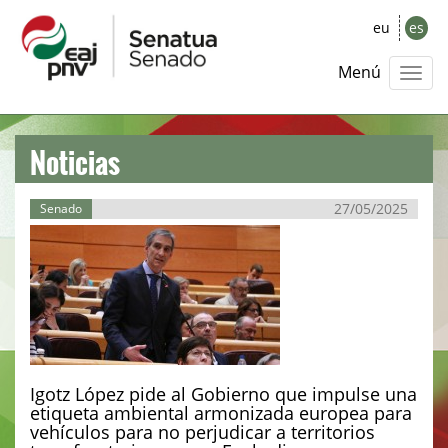
eu
es
Menú
Noticias
27/05/2025
Senado
Igotz López pide al Gobierno que impulse una
etiqueta ambiental armonizada europea para
vehículos para no perjudicar a territorios