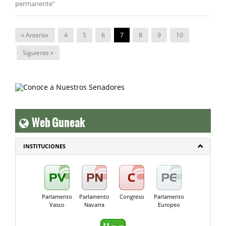
permanente”
« Anterior
4
5
6
7
8
9
10
Siguiente »
Web Guneak
INSTITUCIONES
Parlamento
Parlamento
Congreso
Parlamento
Vasco
Navarra
Europeo