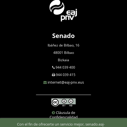
Senado
Ibáñez de Bilbao, 16
48001 Bilbao
Bizkaia
944 039 400
944 039 415
internet@eaj-pnv.eus
Cláusula de
Confidencialidad
Con el fin de ofrecerte un servicio mejor, senado.eaj-