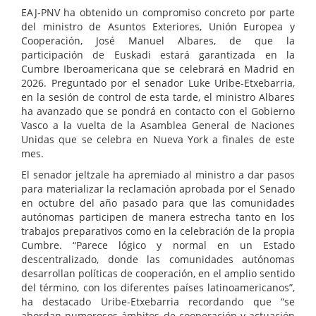
EAJ-PNV ha obtenido un compromiso concreto por parte
del ministro de Asuntos Exteriores, Unión Europea y
Cooperación, José Manuel Albares, de que la
participación de Euskadi estará garantizada en la
Cumbre Iberoamericana que se celebrará en Madrid en
2026. Preguntado por el senador Luke Uribe-Etxebarria,
en la sesión de control de esta tarde, el ministro Albares
ha avanzado que se pondrá en contacto con el Gobierno
Vasco a la vuelta de la Asamblea General de Naciones
Unidas que se celebra en Nueva York a finales de este
mes.
El senador jeltzale ha apremiado al ministro a dar pasos
para materializar la reclamación aprobada por el Senado
en octubre del año pasado para que las comunidades
autónomas participen de manera estrecha tanto en los
trabajos preparativos como en la celebración de la propia
Cumbre. “Parece lógico y normal en un Estado
descentralizado, donde las comunidades autónomas
desarrollan políticas de cooperación, en el amplio sentido
del término, con los diferentes países latinoamericanos”,
ha destacado Uribe-Etxebarria recordando que “se
abordan numerosos ámbitos de cooperación y actuación