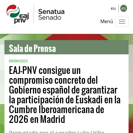
eu
es
Menú
Sala de Prensa
09/09/2025
EAJ-PNV consigue un
compromiso concreto del
Gobierno español de garantizar
la participación de Euskadi en la
Cumbre Iberoamericana de
2026 en Madrid
Preguntado por el senador Luke Uribe-