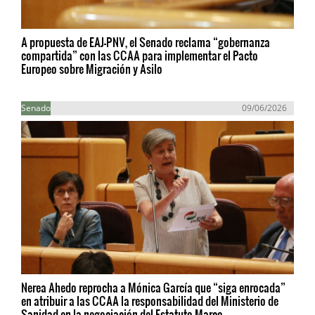
A propuesta de EAJ-PNV, el Senado reclama “gobernanza
compartida” con las CCAA para implementar el Pacto
Europeo sobre Migración y Asilo
Senado
09/06/2026
Nerea Ahedo reprocha a Mónica García que “siga enrocada”
en atribuir a las CCAA la responsabilidad del Ministerio de
Sanidad en la negociación del Estatuto Marco