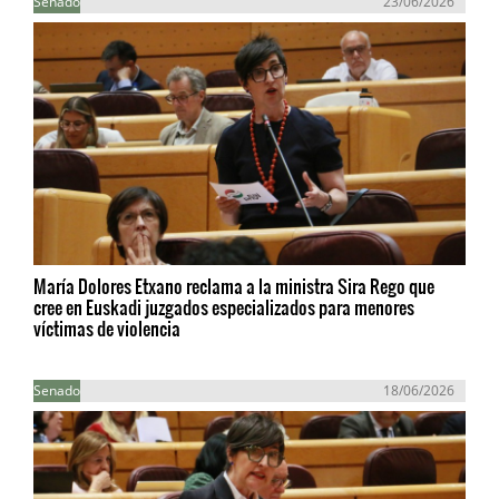
Senado
23/06/2026
María Dolores Etxano reclama a la ministra Sira Rego que
cree en Euskadi juzgados especializados para menores
víctimas de violencia
Senado
18/06/2026