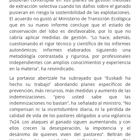
de extracción selectiva cuando los daños sobre el ganado
pusieran en riesgo la sostenibilidad de las explotaciones.
El acuerdo no gustó al Ministerio de Transición Ecológica
que en su nuevo informe concluye que el estado de
conservación del lobo es desfavorable, por lo que no
cabría aplicar medidas de gestión. “Lo hace, además,
cuestionando el rigor técnico y científico de los informes
autonómicos; informes elaborados siguiendo una
metodología contrastada y rigurosa, por profesionales
independientes con amplios conocimientos y experiencia
en la materia”, ha reivindicado.
La portavoz abertzale ha subrayado que “Euskadi ha
hecho su trabajo” abordando planes específicos de
prevención, más recursos, más medidas y aumento de las
indemnizaciones, “pero usted sabe que las
indemnizaciones no bastan”, ha señalado al ministro. “No
compensan ni la incertidumbre diaria, ni la pérdida de
calidad de vida de los pastores obligados a una vigilancia
7x24. Los ataques al ganado siguen aumentando, y con
ellos crecen la desesperación, la impotencia y el
desánimo de quienes viven del pastoreo”. Beltrán de