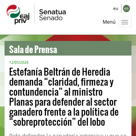
eu
es
Menú
Sala de Prensa
12/05/2026
Estefanía Beltrán de Heredia
demanda “claridad, firmeza y
contundencia” al ministro
Planas para defender al sector
ganadero frente a la política de
“sobreprotección” del lobo
Pide defender la ganadería extensiva y que se