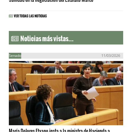
VER TODAS LAS NOTICIAS
Noticias más vistas...
Senado
11/03/2026
María Dolores Etxano insta a la ministra de Hacienda a