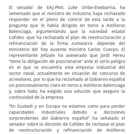
El senador de EAJ-PNV, Luke Uribe-Etxebarria, ha
lamentado que el ministro de Industria haya rechazado
responder en el pleno de control de esta tarde a la
pregunta que le había dirigido en torno a Astilleros
Balenciaga, argumentando que la sociedad estatal
Cofides -que ha rechazado el plan de reestructuración y
refinanciación de la firma zumaiarra- depende del
ministerio del hoy ausente ministro Carlos Cuerpo. El
representante jeltzale ha aseverado que Jordi Hereu
“tiene la obligación de posicionarse” ante el serio peligro
en el que se encuentra esta empresa industrial del
sector naval, actualmente en situación de concurso de
acreedores, por lo que ha reclamado al Gobierno español
un posicionamiento claro en torno a Astilleros Balenciaga
y, sobre todo, ha exigido una solución que asegure la
continuidad de la empresa.
“En Euskadi y en Europa no estamos como para perder
capacidades industriales debido a decisiones
sorprendentes del Gobierno español” ha señalado el
senador sobre la decisión de Cofides de rechazar el plan
de reestructuración y refinanciación de Astilleros