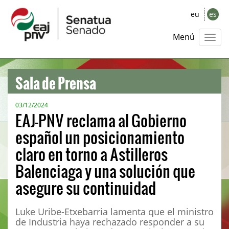
eu
es
Menú
Sala de Prensa
03/12/2024
EAJ-PNV reclama al Gobierno
español un posicionamiento
claro en torno a Astilleros
Balenciaga y una solución que
asegure su continuidad
Luke Uribe-Etxebarria lamenta que el ministro
de Industria haya rechazado responder a su