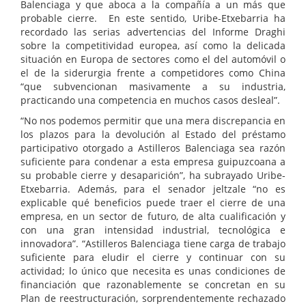
Balenciaga y que aboca a la compañía a un más que
probable cierre. En este sentido, Uribe-Etxebarria ha
recordado las serias advertencias del Informe Draghi
sobre la competitividad europea, así como la delicada
situación en Europa de sectores como el del automóvil o
el de la siderurgia frente a competidores como China
“que subvencionan masivamente a su industria,
practicando una competencia en muchos casos desleal”.
“No nos podemos permitir que una mera discrepancia en
los plazos para la devolución al Estado del préstamo
participativo otorgado a Astilleros Balenciaga sea razón
suficiente para condenar a esta empresa guipuzcoana a
su probable cierre y desaparición”, ha subrayado Uribe-
Etxebarria. Además, para el senador jeltzale “no es
explicable qué beneficios puede traer el cierre de una
empresa, en un sector de futuro, de alta cualificación y
con una gran intensidad industrial, tecnológica e
innovadora”. “Astilleros Balenciaga tiene carga de trabajo
suficiente para eludir el cierre y continuar con su
actividad; lo único que necesita es unas condiciones de
financiación que razonablemente se concretan en su
Plan de reestructuración, sorprendentemente rechazado