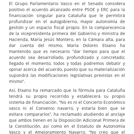
El Grupo Parlamentario Vasco en el Senado considera
positivo el acuerdo alcanzado entre PSOE y ERC para la
financiación singular para Cataluña que le permitirá
profundizar en el autogobierno, mayor autonomía de
gestión y un espacio fiscal propio. En la comparecencia
de la vicepresidenta primera del Gobierno y ministra de
Hacienda, María Jesús Montero, en la Cámara alta, para
dar cuenta del mismo, María Dolores Etxano ha
mantenido que es necesario “dar tiempo para que el
acuerdo sea desarrollado, profundizado y concretado;
llegado el momento, todos y todas podremos debatir y
opinar acerca del acuerdo, puesto que su materialización
supondrá las modificaciones legislativas previstas en el
mismo”.
Así, Etxano ha remarcado que la fórmula para Cataluña
tendrá su propio recorrido y establecerá su propio
sistema de financiación. “No es ni el Concierto Económico
vasco ni el Convenio navarro, y estaría bien que se
evitara compararlos”, ha reclamado aludiendo al anclaje
que ambos tienen en la Disposición Adicional Primera de
la Constitución, así como en el Estatuto de Autonomía
Vasco y el Amejoramiento Navarro. “No creo que el