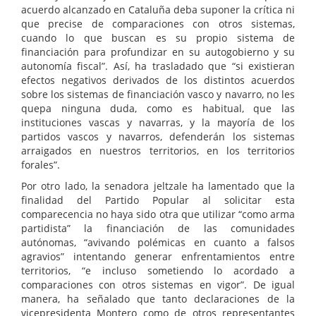
acuerdo alcanzado en Cataluña deba suponer la crítica ni
que precise de comparaciones con otros sistemas,
cuando lo que buscan es su propio sistema de
financiación para profundizar en su autogobierno y su
autonomía fiscal”. Así, ha trasladado que “si existieran
efectos negativos derivados de los distintos acuerdos
sobre los sistemas de financiación vasco y navarro, no les
quepa ninguna duda, como es habitual, que las
instituciones vascas y navarras, y la mayoría de los
partidos vascos y navarros, defenderán los sistemas
arraigados en nuestros territorios, en los territorios
forales”.
Por otro lado, la senadora jeltzale ha lamentado que la
finalidad del Partido Popular al solicitar esta
comparecencia no haya sido otra que utilizar “como arma
partidista” la financiación de las comunidades
autónomas, “avivando polémicas en cuanto a falsos
agravios” intentando generar enfrentamientos entre
territorios, “e incluso sometiendo lo acordado a
comparaciones con otros sistemas en vigor”. De igual
manera, ha señalado que tanto declaraciones de la
vicepresidenta Montero como de otros representantes