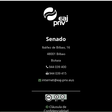
Senado
Ibáñez de Bilbao, 16
48001 Bilbao
Bizkaia
944 039 400
944 039 415
internet@eaj-pnv.eus
Cláusula de
Confidencialidad