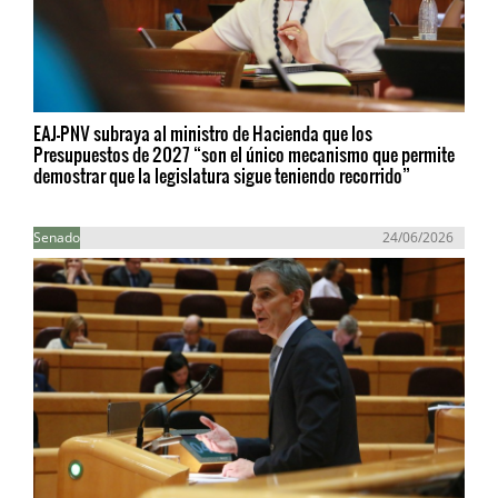
EAJ-PNV subraya al ministro de Hacienda que los
Presupuestos de 2027 “son el único mecanismo que permite
demostrar que la legislatura sigue teniendo recorrido”
Senado
24/06/2026