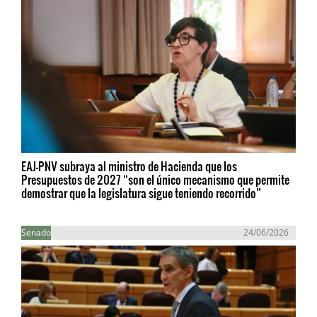
EAJ-PNV subraya al ministro de Hacienda que los
Presupuestos de 2027 “son el único mecanismo que permite
demostrar que la legislatura sigue teniendo recorrido”
Senado
24/06/2026