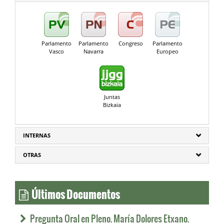
Parlamento
Parlamento
Congreso
Parlamento
Vasco
Navarra
Europeo
Juntas
Bizkaia
INTERNAS
OTRAS
Últimos Documentos
Pregunta Oral en Pleno. María Dolores Etxano.