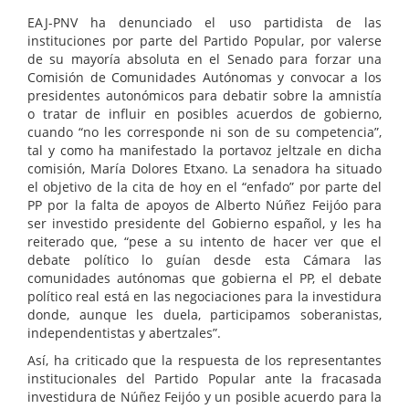
EAJ-PNV ha denunciado el uso partidista de las
instituciones por parte del Partido Popular, por valerse
de su mayoría absoluta en el Senado para forzar una
Comisión de Comunidades Autónomas y convocar a los
presidentes autonómicos para debatir sobre la amnistía
o tratar de influir en posibles acuerdos de gobierno,
cuando “no les corresponde ni son de su competencia”,
tal y como ha manifestado la portavoz jeltzale en dicha
comisión, María Dolores Etxano. La senadora ha situado
el objetivo de la cita de hoy en el “enfado” por parte del
PP por la falta de apoyos de Alberto Núñez Feijóo para
ser investido presidente del Gobierno español, y les ha
reiterado que, “pese a su intento de hacer ver que el
debate político lo guían desde esta Cámara las
comunidades autónomas que gobierna el PP, el debate
político real está en las negociaciones para la investidura
donde, aunque les duela, participamos soberanistas,
independentistas y abertzales”.
Así, ha criticado que la respuesta de los representantes
institucionales del Partido Popular ante la fracasada
investidura de Núñez Feijóo y un posible acuerdo para la