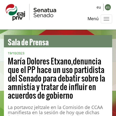
eu
es
Menú
Sala de Prensa
19/10/2023
María Dolores Etxano,denuncia
que el PP hace un uso partidista
del Senado para debatir sobre la
amnistía y tratar de influir en
acuerdos de gobierno
La portavoz jeltzale en la Comisión de CCAA
manifiesta en la sesión de hoy que dichas