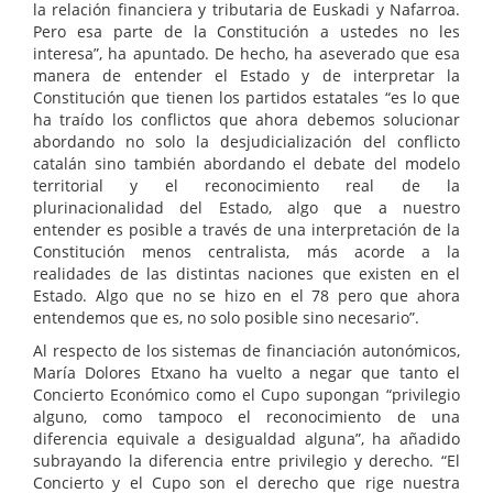
la relación financiera y tributaria de Euskadi y Nafarroa.
Pero esa parte de la Constitución a ustedes no les
interesa”, ha apuntado. De hecho, ha aseverado que esa
manera de entender el Estado y de interpretar la
Constitución que tienen los partidos estatales “es lo que
ha traído los conflictos que ahora debemos solucionar
abordando no solo la desjudicialización del conflicto
catalán sino también abordando el debate del modelo
territorial y el reconocimiento real de la
plurinacionalidad del Estado, algo que a nuestro
entender es posible a través de una interpretación de la
Constitución menos centralista, más acorde a la
realidades de las distintas naciones que existen en el
Estado. Algo que no se hizo en el 78 pero que ahora
entendemos que es, no solo posible sino necesario”.
Al respecto de los sistemas de financiación autonómicos,
María Dolores Etxano ha vuelto a negar que tanto el
Concierto Económico como el Cupo supongan “privilegio
alguno, como tampoco el reconocimiento de una
diferencia equivale a desigualdad alguna”, ha añadido
subrayando la diferencia entre privilegio y derecho. “El
Concierto y el Cupo son el derecho que rige nuestra