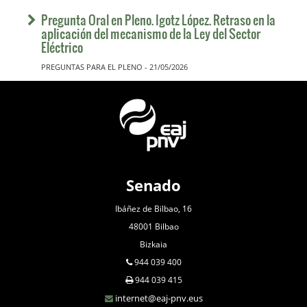
Pregunta Oral en Pleno. Igotz López. Retraso en la
aplicación del mecanismo de la Ley del Sector
Eléctrico
PREGUNTAS PARA EL PLENO - 21/05/2026
Senado
Ibáñez de Bilbao, 16
48001 Bilbao
Bizkaia
944 039 400
944 039 415
internet@eaj-pnv.eus