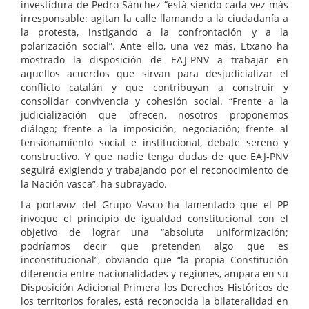
investidura de Pedro Sánchez “está siendo cada vez más
irresponsable: agitan la calle llamando a la ciudadanía a
la protesta, instigando a la confrontación y a la
polarización social”. Ante ello, una vez más, Etxano ha
mostrado la disposición de EAJ-PNV a trabajar en
aquellos acuerdos que sirvan para desjudicializar el
conflicto catalán y que contribuyan a construir y
consolidar convivencia y cohesión social. “Frente a la
judicialización que ofrecen, nosotros proponemos
diálogo; frente a la imposición, negociación; frente al
tensionamiento social e institucional, debate sereno y
constructivo. Y que nadie tenga dudas de que EAJ-PNV
seguirá exigiendo y trabajando por el reconocimiento de
la Nación vasca”, ha subrayado.
La portavoz del Grupo Vasco ha lamentado que el PP
invoque el principio de igualdad constitucional con el
objetivo de lograr una “absoluta uniformización;
podríamos decir que pretenden algo que es
inconstitucional”, obviando que “la propia Constitución
diferencia entre nacionalidades y regiones, ampara en su
Disposición Adicional Primera los Derechos Históricos de
los territorios forales, está reconocida la bilateralidad en