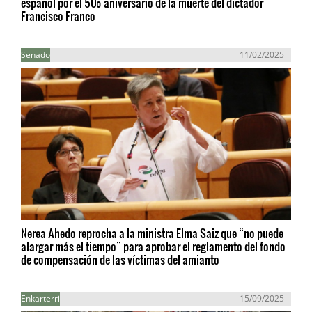
español por el 50º aniversario de la muerte del dictador
Francisco Franco
Senado
11/02/2025
Nerea Ahedo reprocha a la ministra Elma Saiz que “no puede
alargar más el tiempo” para aprobar el reglamento del fondo
de compensación de las víctimas del amianto
Enkarterri
15/09/2025