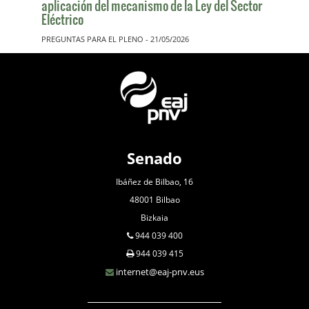
aplicación del mecanismo de la Ley del Sector
Eléctrico
PREGUNTAS PARA EL PLENO - 21/05/2026
Senado
Ibáñez de Bilbao, 16
48001 Bilbao
Bizkaia
944 039 400
944 039 415
internet@eaj-pnv.eus