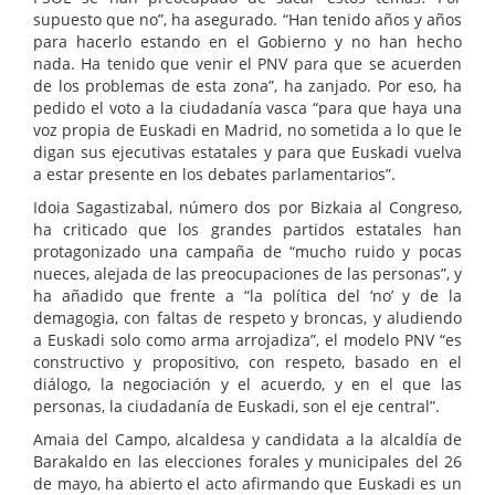
supuesto que no”, ha asegurado. “Han tenido años y años
para hacerlo estando en el Gobierno y no han hecho
nada. Ha tenido que venir el PNV para que se acuerden
de los problemas de esta zona”, ha zanjado. Por eso, ha
pedido el voto a la ciudadanía vasca “para que haya una
voz propia de Euskadi en Madrid, no sometida a lo que le
digan sus ejecutivas estatales y para que Euskadi vuelva
a estar presente en los debates parlamentarios”.
Idoia Sagastizabal, número dos por Bizkaia al Congreso,
ha criticado que los grandes partidos estatales han
protagonizado una campaña de “mucho ruido y pocas
nueces, alejada de las preocupaciones de las personas”, y
ha añadido que frente a “la política del ‘no’ y de la
demagogia, con faltas de respeto y broncas, y aludiendo
a Euskadi solo como arma arrojadiza”, el modelo PNV “es
constructivo y propositivo, con respeto, basado en el
diálogo, la negociación y el acuerdo, y en el que las
personas, la ciudadanía de Euskadi, son el eje central”.
Amaia del Campo, alcaldesa y candidata a la alcaldía de
Barakaldo en las elecciones forales y municipales del 26
de mayo, ha abierto el acto afirmando que Euskadi es un