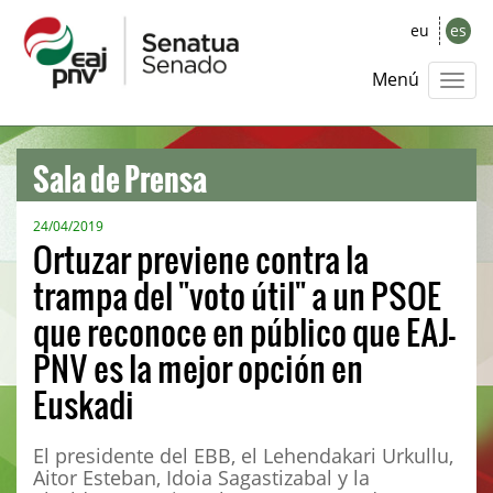
eu
es
Menú
Sala de Prensa
24/04/2019
Ortuzar previene contra la
trampa del "voto útil" a un PSOE
que reconoce en público que EAJ-
PNV es la mejor opción en
Euskadi
El presidente del EBB, el Lehendakari Urkullu,
Aitor Esteban, Idoia Sagastizabal y la