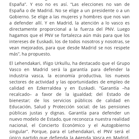
España”. Y eso no es así. “Las elecciones no van de
España o de Madrid. No se elige a un presidente o a un
Gobierno. Se elige a las mujeres y hombres que nos van
a defender allí. Y en Madrid, la atención a lo vasco es
directamente proporcional a la fuerza del PNV. Luego
hagamos que el PNV se fortalezca aún más para que los
intereses de Euskadi, los de todos nosotros y nosotras, se
vean mejorados, para que desde Madrid se nos respete
más”, ha propuesto.
El Lehendakari, Iñigo Urkullu, ha destacado que el Grupo
Vasco en Madrid será la garantía para defender la
industria vasca, la economía productiva, los nuevos
sectores de actividad y las oportunidades de empleo de
calidad en Ezkerraldea y en Euskadi. “Garantía –ha
recalcado– a favor de la igualdad; del Estado de
bienestar; de los servicios públicos de calidad en
Educación, Salud y Protección social; de las pensiones
públicas justas y dignas. Garantía para defender un
nuevo modelo de Estado, que reconozca nuestra realidad
nacional, el Concierto Económico y el Autogobierno
singular”. Porque, para el Lehendakari, el PNV será el
único partido que defienda la Agenda Vasca en Madrid.