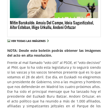
Mitin Barakaldo. Amaia Del Campo, Idoia Sagastizabal,
Aitor Esteban, Iñigo Urkullu, Andoni Ortuzar
VER TODAS LAS IMÁGENES
NOTA: Desde este boletín podrás obtener las imágenes
del acto en alta resolución.
Frente al mal llamado “voto útil” al PSOE, el “voto decisivo”
al PNV, que lo ha sido esta legislatura y lo seguirá siendo
si las vascas y los vascos tenemos presente qué es lo que
votamos el 28 de abril. Ese día, en Euskadi no elegiremos
un presidente de Gobierno, sino a las mujeres y hombres
que nos defenderán en Madrid los cuatro próximos años.
Ese ha sido el principal mensaje que ha lanzado hoy el
presidente del Euzkadi Buru Batzar, Andoni Ortuzar, en
el acto político que ha reunido a más de 1.000 afiliados,
afiliadas y simpatizantes jeltzales en el Parque de los