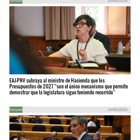
Senado
30/06/2026
EAJ-PNV subraya al ministro de Hacienda que los
Presupuestos de 2027 “son el único mecanismo que permite
demostrar que la legislatura sigue teniendo recorrido”
Senado
24/06/2026