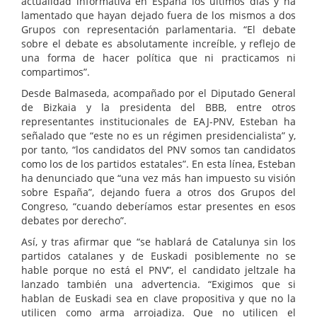
actualidad informativa en España los últimos días y ha
lamentado que hayan dejado fuera de los mismos a dos
Grupos con representación parlamentaria. “El debate
sobre el debate es absolutamente increíble, y reflejo de
una forma de hacer política que ni practicamos ni
compartimos”.
Desde Balmaseda, acompañado por el Diputado General
de Bizkaia y la presidenta del BBB, entre otros
representantes institucionales de EAJ-PNV, Esteban ha
señalado que “este no es un régimen presidencialista” y,
por tanto, “los candidatos del PNV somos tan candidatos
como los de los partidos estatales”. En esta línea, Esteban
ha denunciado que “una vez más han impuesto su visión
sobre España”, dejando fuera a otros dos Grupos del
Congreso, “cuando deberíamos estar presentes en esos
debates por derecho”.
Así, y tras afirmar que “se hablará de Catalunya sin los
partidos catalanes y de Euskadi posiblemente no se
hable porque no está el PNV”, el candidato jeltzale ha
lanzado también una advertencia. “Exigimos que si
hablan de Euskadi sea en clave propositiva y que no la
utilicen como arma arrojadiza. Que no utilicen el