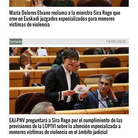
María Dolores Etxano reclama a la ministra Sira Rego que
cree en Euskadi juzgados especializados para menores
víctimas de violencia
Senado
18/06/2026
EAJ-PNV preguntará a Sira Rego por el cumplimiento de las
previsiones de la LOPIVI sobre la atención especializada a
menores víctimas de violencia en el ámbito judicial