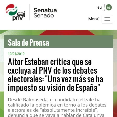
eu
es
Menú
Sala de Prensa
19/04/2019
Aitor Esteban critica que se
excluya al PNV de los debates
electorales: "Una vez más se ha
impuesto su visión de España"
Desde Balmaseda, el candidato jeltzale ha
calificado la polémica en torno a los debates
electorales de “absolutamente increíble”,
denuncia que se vaya a hablar de Catalunya