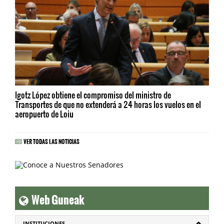
Igotz López obtiene el compromiso del ministro de
Transportes de que no extenderá a 24 horas los vuelos en el
aeropuerto de Loiu
VER TODAS LAS NOTICIAS
Web Guneak
INSTITUCIONES