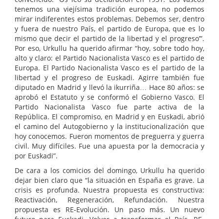
tenemos una viejísima tradición europea, no podemos
mirar indiferentes estos problemas. Debemos ser, dentro
y fuera de nuestro País, el partido de Europa, que es lo
mismo que decir el partido de la libertad y el progreso’”.
Por eso, Urkullu ha querido afirmar “hoy, sobre todo hoy,
alto y claro: el Partido Nacionalista Vasco es el partido de
Europa. El Partido Nacionalista Vasco es el partido de la
libertad y el progreso de Euskadi. Agirre también fue
diputado en Madrid y llevó la ikurriña… Hace 80 años: se
aprobó el Estatuto y se conformó el Gobierno Vasco. El
Partido Nacionalista Vasco fue parte activa de la
República. El compromiso, en Madrid y en Euskadi, abrió
el camino del Autogobierno y la institucionalización que
hoy conocemos. Fueron momentos de preguerra y guerra
civil. Muy difíciles. Fue una apuesta por la democracia y
por Euskadi”.
De cara a los comicios del domingo, Urkullu ha querido
dejar bien claro que “la situación en España es grave. La
crisis es profunda. Nuestra propuesta es constructiva:
Reactivación, Regeneración, Refundación. Nuestra
propuesta es RE-Evolución. Un paso más. Un nuevo