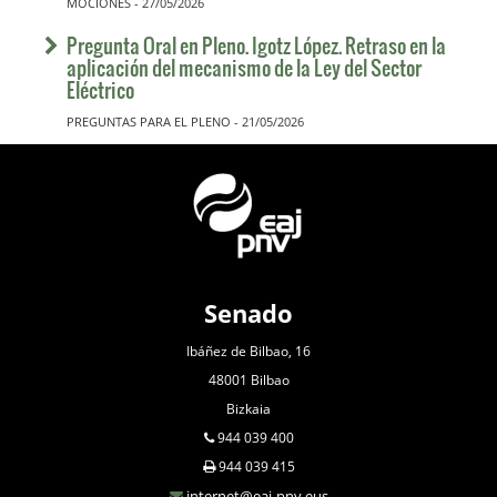
MOCIONES - 27/05/2026
Pregunta Oral en Pleno. Igotz López. Retraso en la
aplicación del mecanismo de la Ley del Sector
Eléctrico
PREGUNTAS PARA EL PLENO - 21/05/2026
Senado
Ibáñez de Bilbao, 16
48001 Bilbao
Bizkaia
944 039 400
944 039 415
internet@eaj-pnv.eus