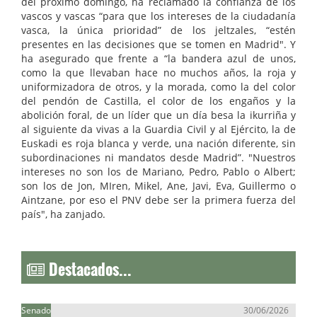
del próximo domingo, ha reclamado la confianza de los
vascos y vascas “para que los intereses de la ciudadanía
vasca, la única prioridad” de los jeltzales, “estén
presentes en las decisiones que se tomen en Madrid". Y
ha asegurado que frente a “la bandera azul de unos,
como la que llevaban hace no muchos años, la roja y
uniformizadora de otros, y la morada, como la del color
del pendón de Castilla, el color de los engaños y la
abolición foral, de un líder que un día besa la ikurriña y
al siguiente da vivas a la Guardia Civil y al Ejército, la de
Euskadi es roja blanca y verde, una nación diferente, sin
subordinaciones ni mandatos desde Madrid”. "Nuestros
intereses no son los de Mariano, Pedro, Pablo o Albert;
son los de Jon, MIren, Mikel, Ane, Javi, Eva, Guillermo o
Aintzane, por eso el PNV debe ser la primera fuerza del
país", ha zanjado.
Destacados...
Senado
30/06/2026