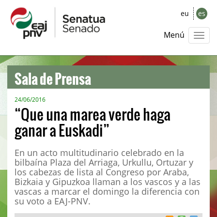
eu
es
Menú
Sala de Prensa
24/06/2016
“Que una marea verde haga
ganar a Euskadi”
En un acto multitudinario celebrado en la
bilbaína Plaza del Arriaga, Urkullu, Ortuzar y
los cabezas de lista al Congreso por Araba,
Bizkaia y Gipuzkoa llaman a los vascos y a las
vascas a marcar el domingo la diferencia con
su voto a EAJ-PNV.