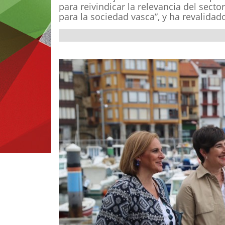
para reivindicar la relevancia del sec
para la sociedad vasca”, y ha revalidad