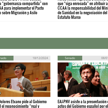
a “gobernanza compartida” con
que “siga enrocada” en atribuir a
AA para implementar el Pacto
CCAA la responsabilidad del Mini
 sobre Migración y Asilo
de Sanidad en la negociación del
Estatuto Marco
nado
18/12/2024
Senado
08/0
olores Etxano pide al Gobierno
EAJ-PNV asiste a la presentación 
 el reconocimiento “real y
actos del Gobierno español por e