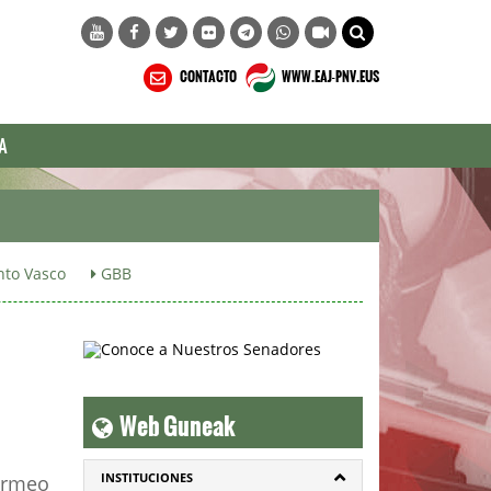
CONTACTO
WWW.EAJ-PNV.EUS
A
to Vasco
GBB
Web Guneak
INSTITUCIONES
Bermeo