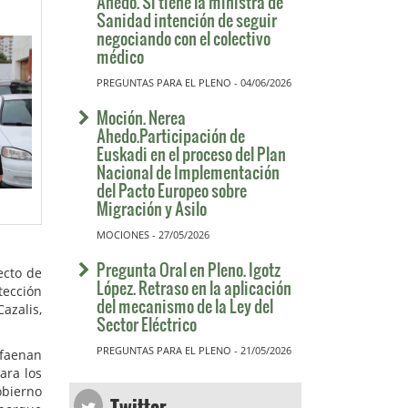
Ahedo. Si tiene la ministra de
Sanidad intención de seguir
negociando con el colectivo
médico
PREGUNTAS PARA EL PLENO - 04/06/2026
Moción. Nerea
Ahedo.Participación de
Euskadi en el proceso del Plan
Nacional de Implementación
del Pacto Europeo sobre
Migración y Asilo
MOCIONES - 27/05/2026
Pregunta Oral en Pleno. Igotz
ecto de
López. Retraso en la aplicación
tección
del mecanismo de la Ley del
azalis,
Sector Eléctrico
PREGUNTAS PARA EL PLENO - 21/05/2026
 faenan
ara los
Twitter
obierno