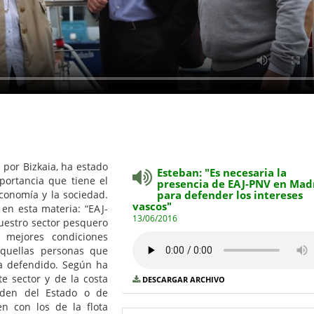
 por Bizkaia, ha estado
Esteban: "Es necesaria la
ortancia que tiene el
presencia de EAJ-PNV en Mad
conomía y la sociedad.
para defender los intereses
vascos"
en esta materia: “EAJ-
13/06/2016
uestro sector pesquero
 mejores condiciones
aquellas personas que
a defendido. Según ha
te sector y de la costa
DESCARGAR ARCHIVO
den del Estado o de
en con los de la flota