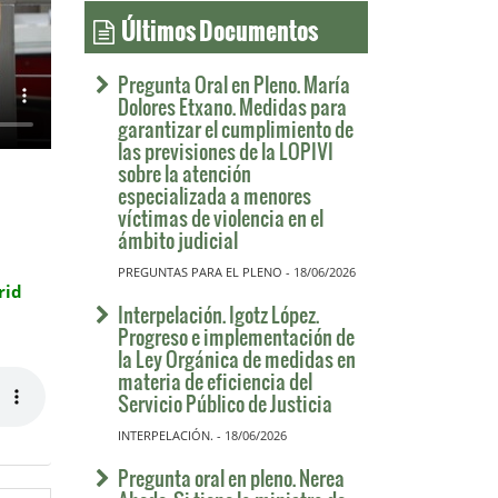
Últimos Documentos
Pregunta Oral en Pleno. María
Dolores Etxano. Medidas para
garantizar el cumplimiento de
las previsiones de la LOPIVI
sobre la atención
especializada a menores
víctimas de violencia en el
ámbito judicial
PREGUNTAS PARA EL PLENO - 18/06/2026
rid
Interpelación. Igotz López.
Progreso e implementación de
la Ley Orgánica de medidas en
materia de eficiencia del
Servicio Público de Justicia
INTERPELACIÓN. - 18/06/2026
Pregunta oral en pleno. Nerea