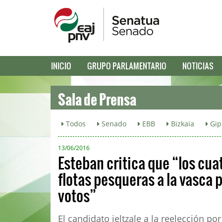
INICIO
GRUPO PARLAMENTARIO
NOTICIAS
Sala de Prensa
Todos
Senado
EBB
Bizkaia
Gip
13/06/2016
Esteban critica que “los cu
flotas pesqueras a la vasca 
votos”
El candidato jeltzale a la reelección 