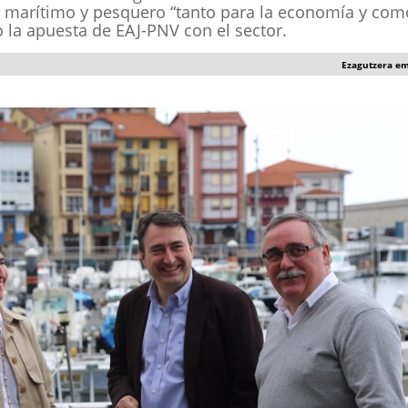
tor marítimo y pesquero “tanto para la economía y com
o la apuesta de EAJ-PNV con el sector.
Ezagutzera e