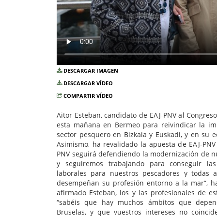
DESCARGAR IMAGEN
DESCARGAR VÍDEO
COMPARTIR VÍDEO
Aitor Esteban, candidato de EAJ-PNV al Congreso
esta mañana en Bermeo para reivindicar la imp
sector pesquero en Bizkaia y Euskadi, y en su e
Asimismo, ha revalidado la apuesta de EAJ-PNV 
PNV seguirá defendiendo la modernización de n
y seguiremos trabajando para conseguir las
laborales para nuestros pescadores y todas 
desempeñan su profesión entorno a la mar”, h
afirmado Esteban, los y las profesionales de es
“sabéis que hay muchos ámbitos que depen
Bruselas, y que vuestros intereses no coincid