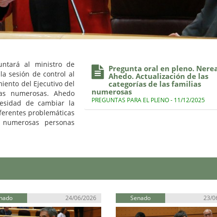
ntará al ministro de
Pregunta oral en pleno. Nere
a sesión de control al
Ahedo. Actualización de las
iento del Ejecutivo del
categorías de las familias
numerosas
lias numerosas. Ahedo
PREGUNTAS PARA EL PLENO - 11/12/2025
cesidad de cambiar la
ferentes problemáticas
o numerosas personas
nado
24/06/2026
Senado
23/0