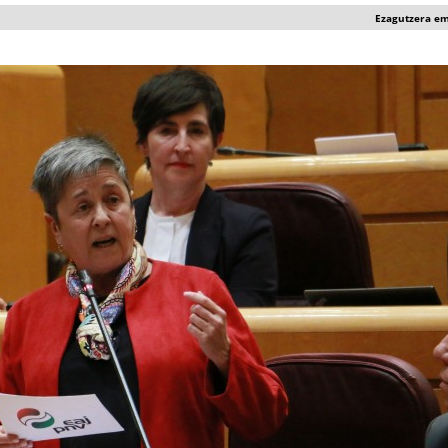
Ezagutzera e