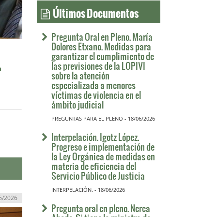
Últimos Documentos
Pregunta Oral en Pleno. María
Dolores Etxano. Medidas para
garantizar el cumplimiento de
las previsiones de la LOPIVI
a
sobre la atención
especializada a menores
víctimas de violencia en el
ámbito judicial
PREGUNTAS PARA EL PLENO - 18/06/2026
Interpelación. Igotz López.
Progreso e implementación de
la Ley Orgánica de medidas en
materia de eficiencia del
Servicio Público de Justicia
INTERPELACIÓN. - 18/06/2026
6/2026
Pregunta oral en pleno. Nerea