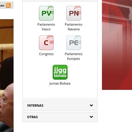
man
Parlamento
Parlamento
Vasco
Navarra
Congreso
Parlamento
Europeo
Juntas Bizkaia
INTERNAS
OTRAS