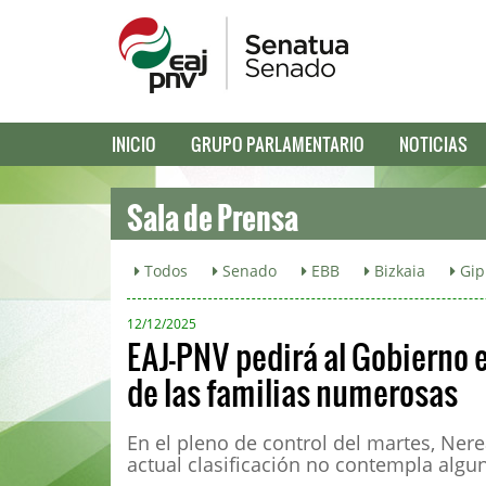
INICIO
GRUPO PARLAMENTARIO
NOTICIAS
Sala de Prensa
Todos
Senado
EBB
Bizkaia
Gip
12/12/2025
EAJ-PNV pedirá al Gobierno e
de las familias numerosas
En el pleno de control del martes, Ner
actual clasificación no contempla algu