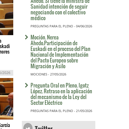
Ahedo. Si tiene la ministra de
Sanidad intención de seguir
negociando con el colectivo
médico
PREGUNTAS PARA EL PLENO - 04/06/2026
Moción. Nerea
a
Ahedo.Participación de
uskadi
Euskadi en el proceso del Plan
nores
Nacional de Implementación
del Pacto Europeo sobre
Migración y Asilo
6/2026
MOCIONES - 27/05/2026
Pregunta Oral en Pleno. Igotz
López. Retraso en la aplicación
del mecanismo de la Ley del
Sector Eléctrico
PREGUNTAS PARA EL PLENO - 21/05/2026
Twitter
García