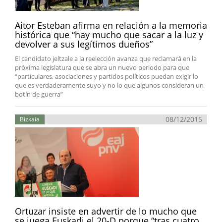
Aitor Esteban afirma en relación a la memoria
histórica que “hay mucho que sacar a la luz y
devolver a sus legítimos dueños”
El candidato jeltzale a la reelección avanza que reclamará en la
próxima legislatura que se abra un nuevo periodo para que
“particulares, asociaciones y partidos políticos puedan exigir lo
que es verdaderamente suyo y no lo que algunos consideran un
botín de guerra”
08/12/2015
Bizkaia
Ortuzar insiste en advertir de lo mucho que
se juega Euskadi el 20-D porque “tras cuatro