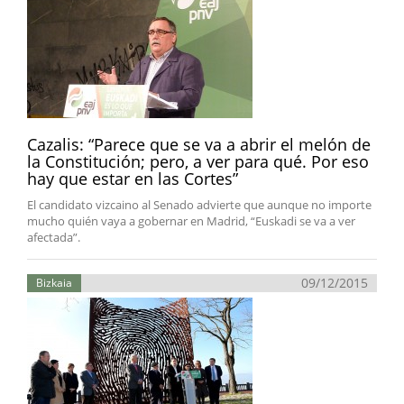
Cazalis: “Parece que se va a abrir el melón de
la Constitución; pero, a ver para qué. Por eso
hay que estar en las Cortes”
El candidato vizcaino al Senado advierte que aunque no importe
mucho quién vaya a gobernar en Madrid, “Euskadi se va a ver
afectada”.
09/12/2015
Bizkaia