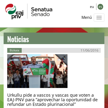
eu
es
Menú
Noticias
11/06/2016
Bizkaia
Urkullu pide a vascos y vascas que voten a
EAJ-PNV para “aprovechar la oportunidad de
refundar un Estado plurinacional”