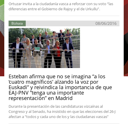
Ortuzar invita a la ciudadanía vasca a reforzar con su voto “las
diferencias entre el Gobierno de Rajoy y el de Urkullu”.
08/06/2016
Bizkaia
Esteban afirma que no se imagina “a los
‘cuatro magníficos‘ alzando la voz por
Euskadi” y reivindica la importancia de que
EAJ-PNV “tenga una importante
representación” en Madrid
Durante la presentación de las candidaturas vizcaínas al
Congreso y al Senado, ha insistido en que las elecciones del 26-J
afectan a “todos y cada uno de los y las ciudadanas vascas”