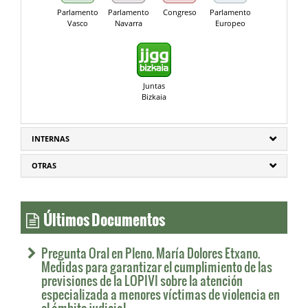
Parlamento
Parlamento
Congreso
Parlamento
Vasco
Navarra
Europeo
Juntas
Bizkaia
INTERNAS
OTRAS
Últimos Documentos
Pregunta Oral en Pleno. María Dolores Etxano.
Medidas para garantizar el cumplimiento de las
previsiones de la LOPIVI sobre la atención
especializada a menores víctimas de violencia en
el ámbito judicial