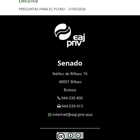
PREGUNTAS PARA EL PLENO - 21/05/2026
Senado
Ibáñez de Bilbao, 16
48001 Bilbao
Bizkaia
944 039 400
944 039 415
internet@eaj-pnv.eus