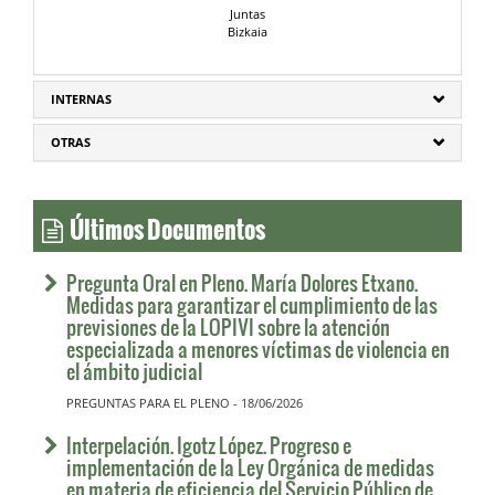
Juntas
Bizkaia
INTERNAS
OTRAS
Últimos Documentos
Pregunta Oral en Pleno. María Dolores Etxano.
Medidas para garantizar el cumplimiento de las
previsiones de la LOPIVI sobre la atención
especializada a menores víctimas de violencia en
el ámbito judicial
PREGUNTAS PARA EL PLENO - 18/06/2026
Interpelación. Igotz López. Progreso e
implementación de la Ley Orgánica de medidas
en materia de eficiencia del Servicio Público de