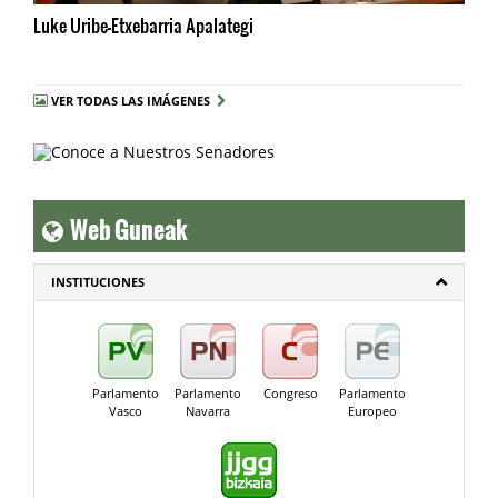
Luke Uribe-Etxebarria Apalategi
VER TODAS LAS IMÁGENES
Web Guneak
INSTITUCIONES
Parlamento
Parlamento
Congreso
Parlamento
Vasco
Navarra
Europeo