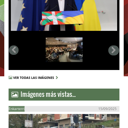
VER TODAS LAS IMÁGENES
Imágenes más vistas...
Enkarterri
15/09/2025