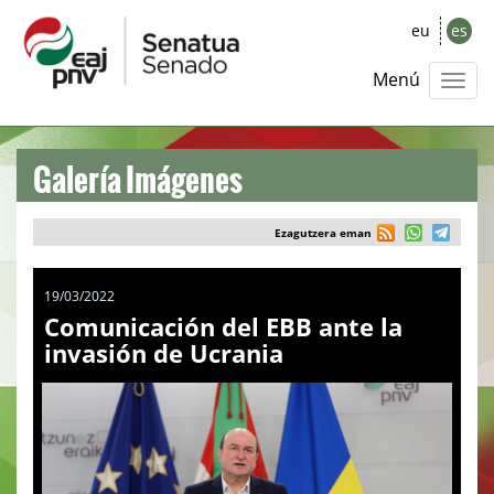
eu
es
Menú
Galería Imágenes
Ezagutzera eman
19/03/2022
Comunicación del EBB ante la
invasión de Ucrania