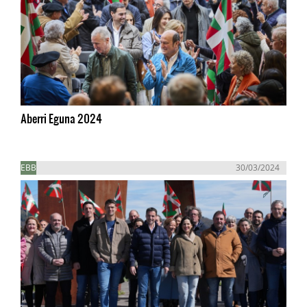
Aberri Eguna 2024
EBB
30/03/2024