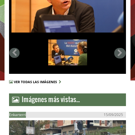
VER TODAS LAS IMÁGENES
Imágenes más vistas...
Enkarterri
15/09/2025