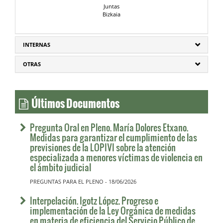
Juntas
Bizkaia
INTERNAS
OTRAS
Últimos Documentos
Pregunta Oral en Pleno. María Dolores Etxano.
Medidas para garantizar el cumplimiento de las
previsiones de la LOPIVI sobre la atención
especializada a menores víctimas de violencia en
el ámbito judicial
PREGUNTAS PARA EL PLENO - 18/06/2026
Interpelación. Igotz López. Progreso e
implementación de la Ley Orgánica de medidas
en materia de eficiencia del Servicio Público de