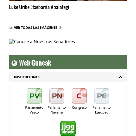
Luke Uribe-Etxebarria Apalategi
VER TODAS LAS IMÁGENES
Web Guneak
INSTITUCIONES
Parlamento
Parlamento
Congreso
Parlamento
Vasco
Navarra
Europeo