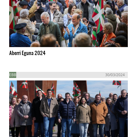
Aberri Eguna 2024
EBB
30/03/2024