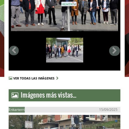
VER TODAS LAS IMÁGENES
Imágenes más vistas...
Enkarterri
15/09/2025