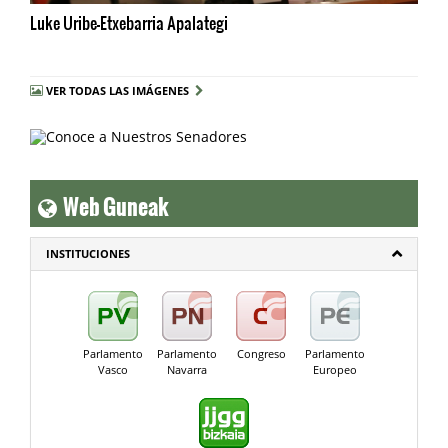
Luke Uribe-Etxebarria Apalategi
VER TODAS LAS IMÁGENES
Web Guneak
INSTITUCIONES
Parlamento
Parlamento
Congreso
Parlamento
Vasco
Navarra
Europeo