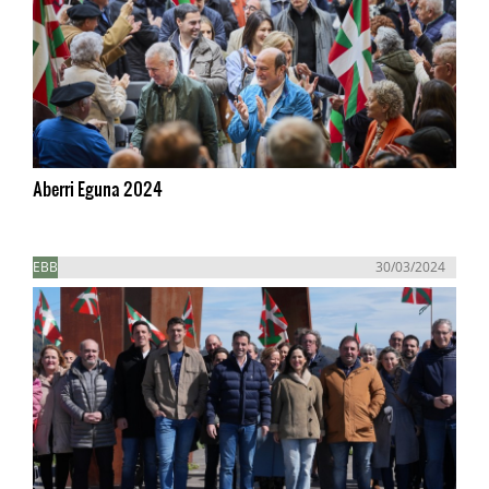
Aberri Eguna 2024
EBB
30/03/2024