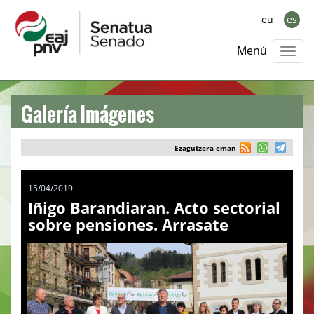
eu
es
Menú
Galería Imágenes
Ezagutzera eman
15/04/2019
Iñigo Barandiaran. Acto sectorial
sobre pensiones. Arrasate