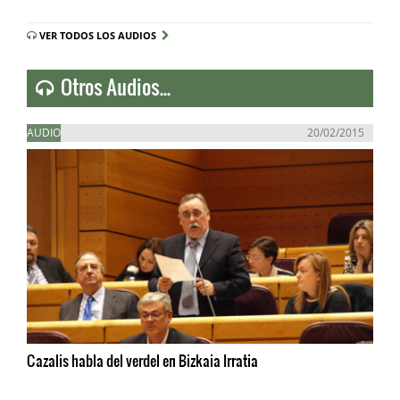
VER TODOS LOS AUDIOS
Otros Audios...
AUDIO
20/02/2015
Cazalis habla del verdel en Bizkaia Irratia