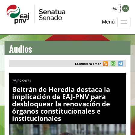
eu
es
Menú
Audios
Ezagutzera eman
25/02/2021
Beltrán de Heredia destaca la
implicación de EAJ-PNV para
desbloquear la renovación de
órganos constitucionales e
institucionales