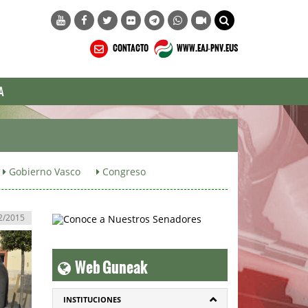
CONTACTO
WWW.EAJ-PNV.EUS
A
Gobierno Vasco
Congreso
2/2015
Web Guneak
INSTITUCIONES