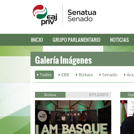
INICIO
GRUPO PARLAMENTARIO
NOTICIAS
Galería Imágenes
Todos
EBB
Bizkaia
Senado
Ara
Bizkaia
07/12/2015
Gip