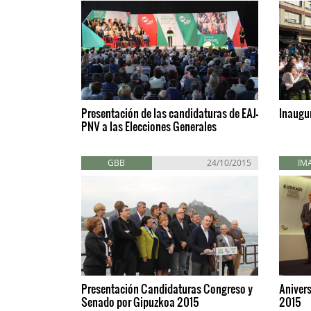
Presentación de las candidaturas de EAJ-
Inaugu
PNV a las Elecciones Generales
GBB
24/10/2015
IM
Presentación Candidaturas Congreso y
Anivers
Senado por Gipuzkoa 2015
2015