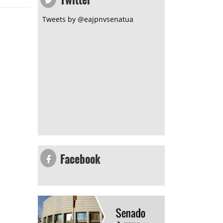
Tweets by @eajpnvsenatua
Facebook