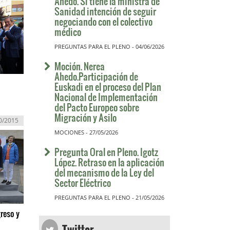
Ahedo. Si tiene la ministra de
Sanidad intención de seguir
negociando con el colectivo
médico
PREGUNTAS PARA EL PLENO - 04/06/2026
Moción. Nerea
Ahedo.Participación de
Euskadi en el proceso del Plan
Nacional de Implementación
del Pacto Europeo sobre
Migración y Asilo
0/2015
MOCIONES - 27/05/2026
Pregunta Oral en Pleno. Igotz
López. Retraso en la aplicación
del mecanismo de la Ley del
Sector Eléctrico
PREGUNTAS PARA EL PLENO - 21/05/2026
reso y
Twitter