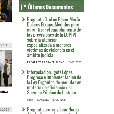
Últimos Documentos
Pregunta Oral en Pleno. María
Dolores Etxano. Medidas para
garantizar el cumplimiento de
las previsiones de la LOPIVI
sobre la atención
especializada a menores
1/2015
víctimas de violencia en el
ámbito judicial
PREGUNTAS PARA EL PLENO - 18/06/2026
Interpelación. Igotz López.
Progreso e implementación de
la Ley Orgánica de medidas en
materia de eficiencia del
fensa
Servicio Público de Justicia
INTERPELACIÓN. - 18/06/2026
Pregunta oral en pleno. Nerea
0/2015