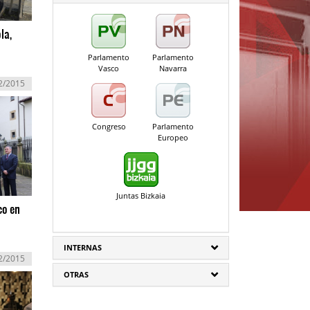
la,
Parlamento
Parlamento
Vasco
Navarra
2/2015
Congreso
Parlamento
Europeo
Juntas Bizkaia
co en
INTERNAS
2/2015
OTRAS