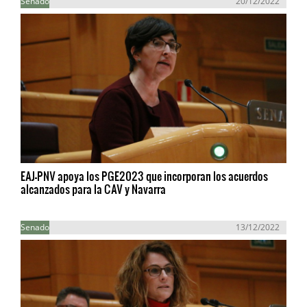
Senado
20/12/2022
EAJ-PNV apoya los PGE2023 que incorporan los acuerdos
alcanzados para la CAV y Navarra
Senado
13/12/2022