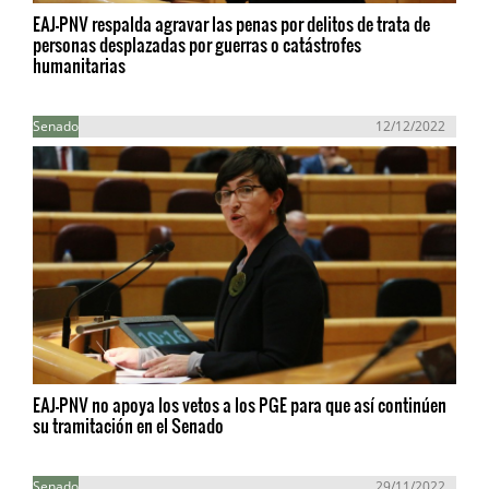
EAJ-PNV respalda agravar las penas por delitos de trata de
personas desplazadas por guerras o catástrofes
humanitarias
Senado
12/12/2022
EAJ-PNV no apoya los vetos a los PGE para que así continúen
su tramitación en el Senado
Senado
29/11/2022