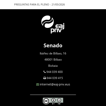
PREGUNTAS PARA EL PLENO - 21/05/2026
Senado
Ibáñez de Bilbao, 16
48001 Bilbao
Bizkaia
944 039 400
944 039 415
internet@eaj-pnv.eus