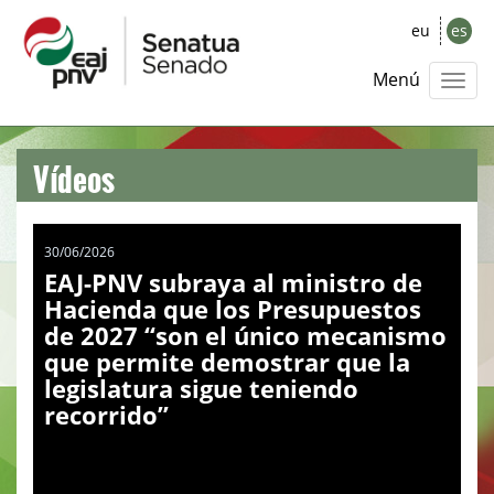
eu
es
Menú
Vídeos
30/06/2026
EAJ-PNV subraya al ministro de
Hacienda que los Presupuestos
de 2027 “son el único mecanismo
que permite demostrar que la
legislatura sigue teniendo
recorrido”