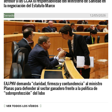
atribuir a las CCAA la responsabilidad del Ministerio de Sanidad en
la negociación del Estatuto Marco
Senado
12/05/2026
EAJ-PNV demanda “claridad, firmeza y contundencia” al ministro
Planas para defender al sector ganadero frente a la política de
“sobreprotección” del lobo
VER TODOS LOS VÍDEOS