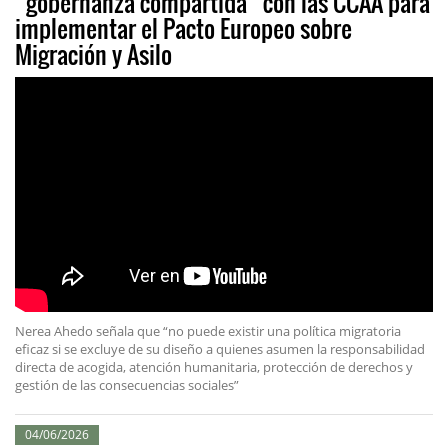
“gobernanza compartida” con las CCAA para
implementar el Pacto Europeo sobre
Migración y Asilo
Nerea Ahedo señala que “no puede existir una política migratoria
eficaz si se excluye de su diseño a quienes asumen la responsabilidad
directa de acogida, atención humanitaria, protección de derechos y
gestión de las consecuencias sociales”
04/06/2026