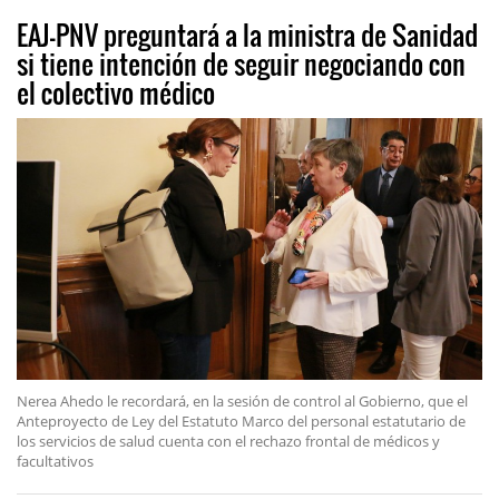
EAJ-PNV preguntará a la ministra de Sanidad
si tiene intención de seguir negociando con
el colectivo médico
Nerea Ahedo le recordará, en la sesión de control al Gobierno, que el
Anteproyecto de Ley del Estatuto Marco del personal estatutario de
los servicios de salud cuenta con el rechazo frontal de médicos y
facultativos