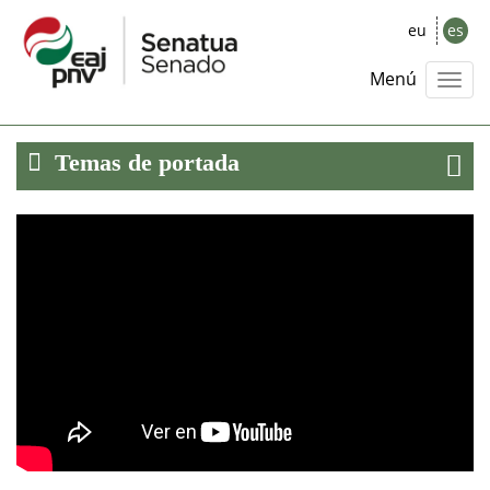
eu
es
Menú
Temas de portada