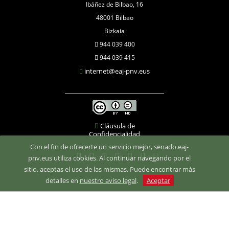
Ibáñez de Bilbao, 16
48001 Bilbao
Bizkaia
944 039 400
944 039 415
internet@eaj-pnv.eus
Cláusula de
Confidencialidad
Con el fin de ofrecerte un servicio mejor, senado.eaj-
pnv.eus utiliza cookies. Al continuar navegando por el
sitio, aceptas el uso de las mismas. Puede encontrar más
detalles en
nuestro aviso legal
.
Aceptar