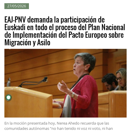
27/05/2026
EAJ-PNV demanda la participación de
Euskadi en todo el proceso del Plan Nacional
de Implementación del Pacto Europeo sobre
Migración y Asilo
En la moción presentada hoy, Nerea Ahedo recuerda que las
comunidades autónomas “no han tenido ni voz ni voto, ni han