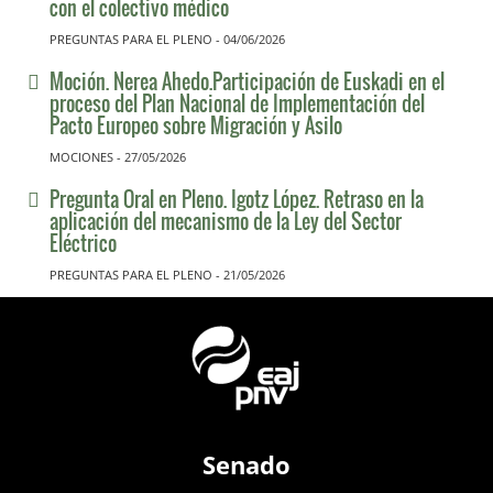
con el colectivo médico
PREGUNTAS PARA EL PLENO - 04/06/2026
Moción. Nerea Ahedo.Participación de Euskadi en el
proceso del Plan Nacional de Implementación del
Pacto Europeo sobre Migración y Asilo
MOCIONES - 27/05/2026
Pregunta Oral en Pleno. Igotz López. Retraso en la
aplicación del mecanismo de la Ley del Sector
Eléctrico
PREGUNTAS PARA EL PLENO - 21/05/2026
Senado