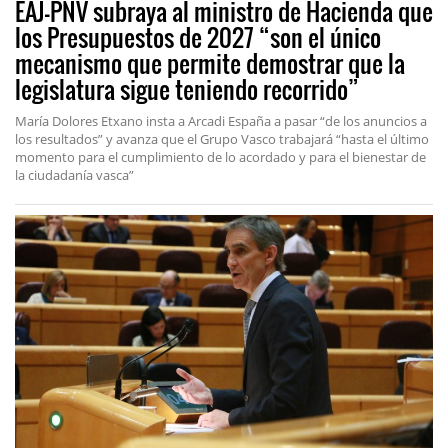
EAJ-PNV subraya al ministro de Hacienda que
los Presupuestos de 2027 “son el único
mecanismo que permite demostrar que la
legislatura sigue teniendo recorrido”
María Dolores Etxano insta a Arcadi España a pasar “de los anuncios a
los resultados” y avanza que el Grupo Vasco trabajará “hasta el último
momento para el cumplimiento de lo acordado y para el bienestar de
la ciudadanía vasca”