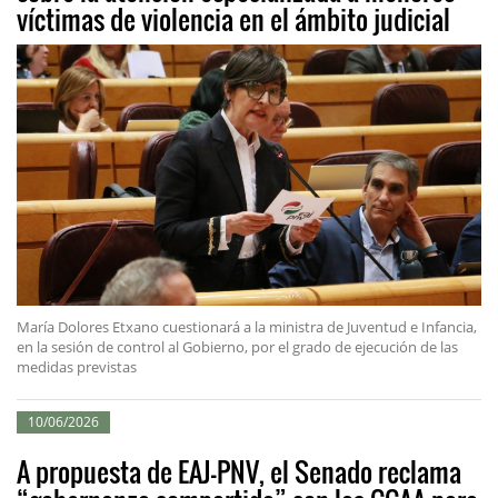
víctimas de violencia en el ámbito judicial
María Dolores Etxano cuestionará a la ministra de Juventud e Infancia,
en la sesión de control al Gobierno, por el grado de ejecución de las
medidas previstas
10/06/2026
A propuesta de EAJ-PNV, el Senado reclama